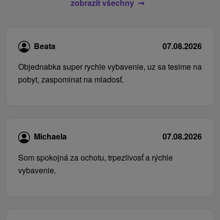
zobrazit všechny
Beata
07.08.2026
Objednabka super rychle vybavenie, uz sa tesime na
pobyt, zaspominat na mladosť.
Michaela
07.08.2026
Som spokojná za ochotu, trpezlivosť a rýchle
vybavenie.