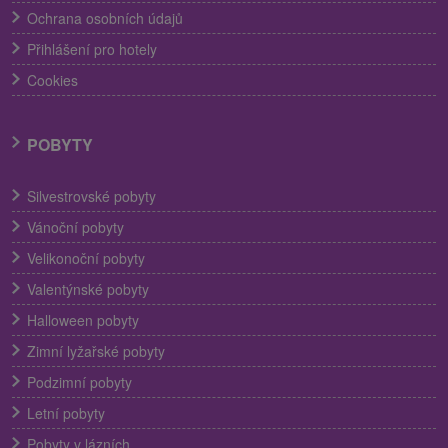
Ochrana osobních údajů
Přihlášení pro hotely
Cookies
POBYTY
Silvestrovské pobyty
Vánoční pobyty
Velikonoční pobyty
Valentýnské pobyty
Halloween pobyty
Zimní lyžařské pobyty
Podzimní pobyty
Letní pobyty
Pobyty v lázních