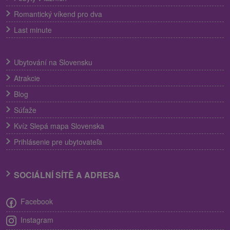
Romantický víkend pro dva
Last minute
Ubytování na Slovensku
Atrakcie
Blog
Súťaže
Kvíz Slepá mapa Slovenska
Prihlásenie pre ubytovateľa
SOCIÁLNÍ SÍTĚ A ADRESA
Facebook
Instagram