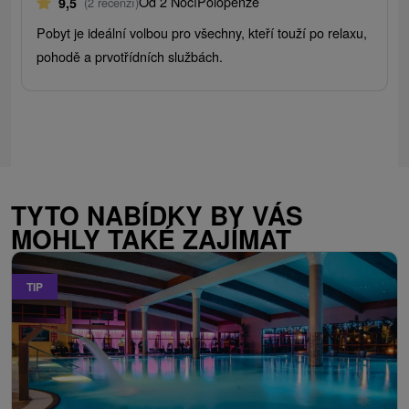
Od 2 Nocí
Polopenze
9,5
(2 recenzí)
Pobyt je ideální volbou pro všechny, kteří touží po relaxu,
pohodě a prvotřídních službách.
TYTO NABÍDKY BY VÁS
MOHLY TAKÉ ZAJÍMAT
TIP