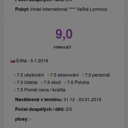
Pobyt:
Hotel International **** Veľká Lomnica
9,0
VYNIKAJÍCÍ
Edita - 5.1.2016
★
7.5 ubytování
★
7.5 stravování
★
7.5 personál
★
7.5 čistota
★
7.5 okolí
★
7.5 Poloha
★
7.5 Poměr cena / kvalita
Navštívené v termínu:
31.12 - 03.01.2016
Počet dospělých / dětí:
2/0
plusy:
-