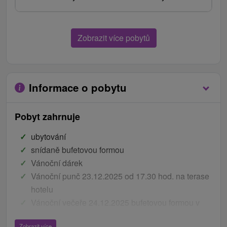
Zobrazit více pobytů
Informace o pobytu
Pobyt zahrnuje
ubytování
snídaně bufetovou formou
Vánoční dárek
Vánoční punč 23.12.2025 od 17.30 hod. na terase
hotelu
Vánoční večeře 24.12.2025 bufetovou formou v
17.00 hod.
Zobrazit více