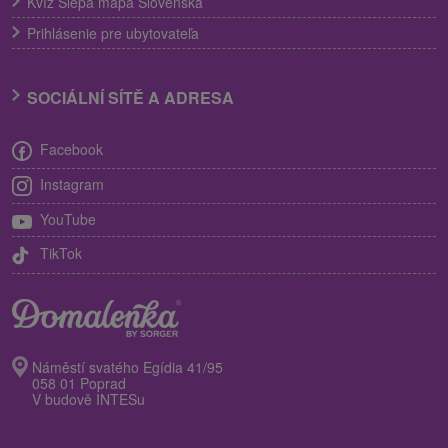
Kvíz Slepá mapa Slovenska
Prihlásenie pre ubytovateľa
SOCIÁLNÍ SÍTĚ A ADRESA
Facebook
Instagram
YouTube
TikTok
Náměstí svatého Egídia 41/95
058 01 Poprad
V budově INTESu