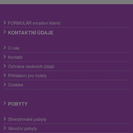
FORMULÁR emailoví klienti
KONTAKTNÍ ÚDAJE
O nás
Kontakt
Ochrana osobních údajů
Přihlášení pro hotely
Cookies
POBYTY
Silvestrovské pobyty
Vánoční pobyty