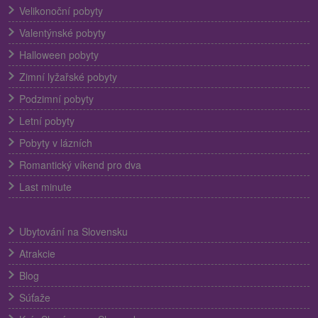
Velikonoční pobyty
Valentýnské pobyty
Halloween pobyty
Zimní lyžařské pobyty
Podzimní pobyty
Letní pobyty
Pobyty v lázních
Romantický víkend pro dva
Last minute
Ubytování na Slovensku
Atrakcie
Blog
Súťaže