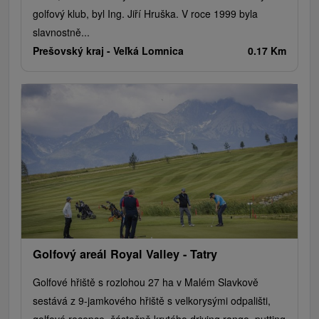
golfový klub, byl Ing. Jiří Hruška. V roce 1999 byla
slavnostně...
Prešovský kraj -
Veľká Lomnica
0.17 Km
Golfový areál Royal Valley - Tatry
Golfové hřiště s rozlohou 27 ha v Malém Slavkově
sestává z 9-jamkového hřiště s velkorysými odpališti,