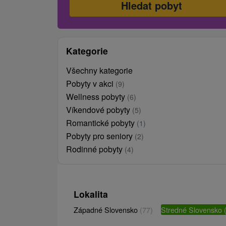
Kategorie
Všechny kategorie
Pobyty v akci
(9)
Wellness pobyty
(6)
Víkendové pobyty
(5)
Romantické pobyty
(1)
Pobyty pro seniory
(2)
Rodinné pobyty
(4)
Lokalita
Západné Slovensko
(77)
Stredné Slovensko