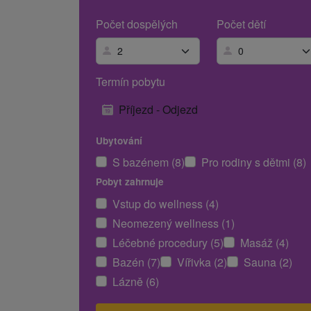
Počet dospělých
Počet dětí
Termín pobytu
Příjezd - Odjezd
Ubytování
S bazénem (8)
Pro rodiny s dětmi (8)
Pobyt zahrnuje
Vstup do wellness (4)
Neomezený wellness (1)
Léčebné procedury (5)
Masáž (4)
Bazén (7)
Vířivka (2)
Sauna (2)
Lázně (6)