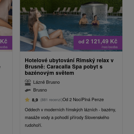
Kč
2 121,49
Kč
od
osoba
/noc/osoba
Hotelové ubytování Rimský relax v
é
Brusně: Caracalla Spa pobyt s
bazénovým světem
Lázně Brusno
Brusno
Od 2 Nocí
Plná Penze
8,9
(881 recenzí)
h
Oddech v moderních římských lázních - bazény,
masáže vody a pohodlí přírody Slovenského
rudohoří.