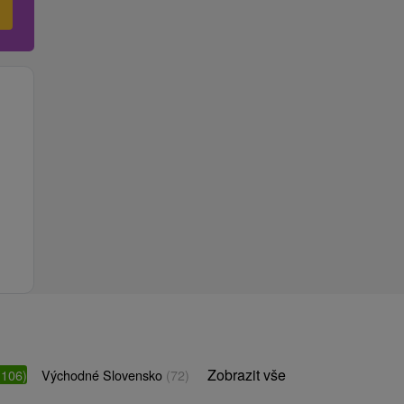
Zobrazit vše
(106)
Východné Slovensko
(72)