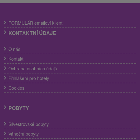
FORMULÁR emailoví klienti
KONTAKTNÍ ÚDAJE
O nás
Kontakt
Ochrana osobních údajů
Přihlášení pro hotely
Cookies
POBYTY
Silvestrovské pobyty
Vánoční pobyty