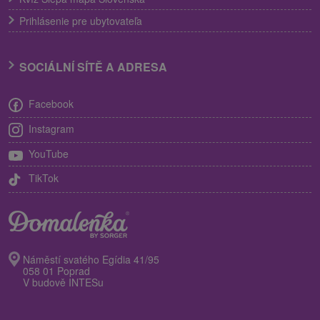
Prihlásenie pre ubytovateľa
SOCIÁLNÍ SÍTĚ A ADRESA
Facebook
Instagram
YouTube
TikTok
Náměstí svatého Egídia 41/95
058 01 Poprad
V budově INTESu