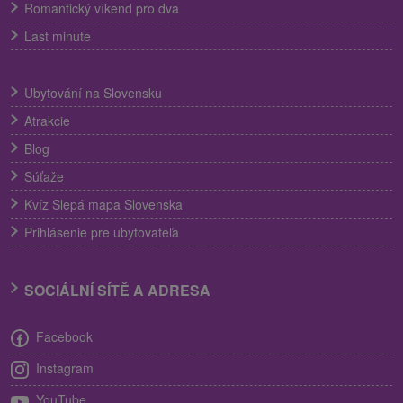
Romantický víkend pro dva
Last minute
Ubytování na Slovensku
Atrakcie
Blog
Súťaže
Kvíz Slepá mapa Slovenska
Prihlásenie pre ubytovateľa
SOCIÁLNÍ SÍTĚ A ADRESA
Facebook
Instagram
YouTube