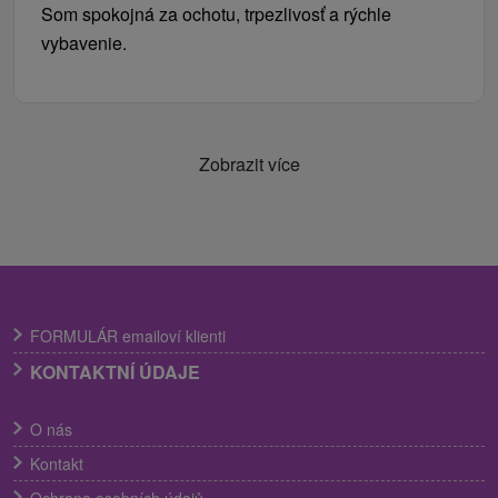
Som spokojná za ochotu, trpezlivosť a rýchle
vybavenie.
Zobrazit více
FORMULÁR emailoví klienti
KONTAKTNÍ ÚDAJE
O nás
Kontakt
Ochrana osobních údajů