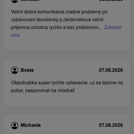
Velmi dobra komunikacia ziadne problemy pri
vybavovani dovolenky p.Jerdonekova velmi
prijemna ochotna rychlo a bez problemov...
Zobrazit
více
Beata
07.08.2026
Objednabka super rychle vybavenie, uz sa tesime na
pobyt, zaspominat na mladosť.
Michaela
07.08.2026