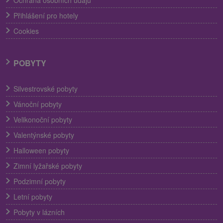
Přihlášení pro hotely
Cookies
POBYTY
Silvestrovské pobyty
Vánoční pobyty
Velikonoční pobyty
Valentýnské pobyty
Halloween pobyty
Zimní lyžařské pobyty
Podzimní pobyty
Letní pobyty
Pobyty v lázních