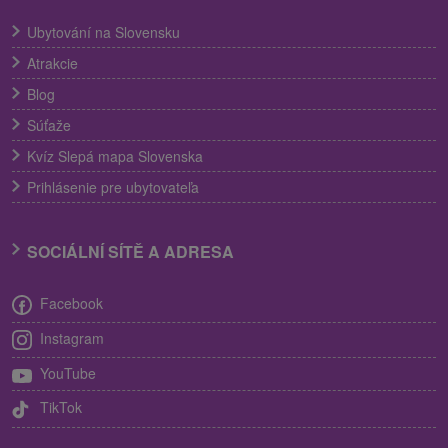
Ubytování na Slovensku
Atrakcie
Blog
Súťaže
Kvíz Slepá mapa Slovenska
Prihlásenie pre ubytovateľa
SOCIÁLNÍ SÍTĚ A ADRESA
Facebook
Instagram
YouTube
TikTok