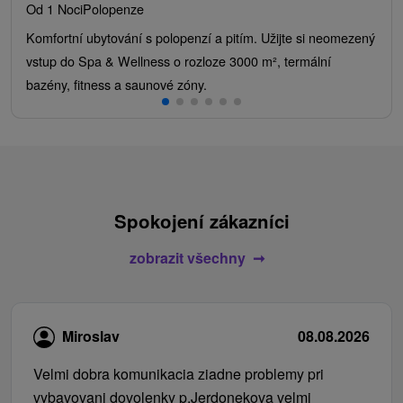
Od 1 Noci
Polopenze
Komfortní ubytování s polopenzí a pitím. Užijte si neomezený
vstup do Spa & Wellness o rozloze 3000 m², termální
bazény, fitness a saunové zóny.
Spokojení zákazníci
zobrazit všechny
Miroslav
08.08.2026
Velmi dobra komunikacia ziadne problemy pri
vybavovani dovolenky p.Jerdonekova velmi