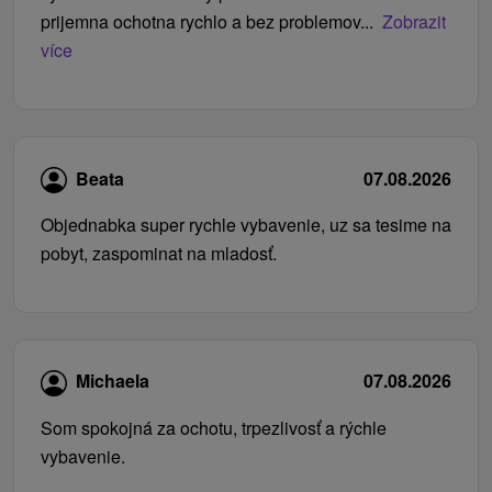
prijemna ochotna rychlo a bez problemov...
Zobrazit
více
Beata
07.08.2026
Objednabka super rychle vybavenie, uz sa tesime na
pobyt, zaspominat na mladosť.
Michaela
07.08.2026
Som spokojná za ochotu, trpezlivosť a rýchle
vybavenie.