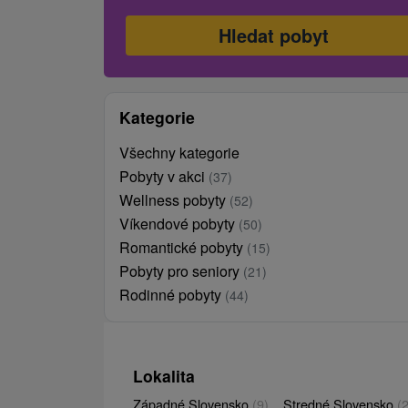
Kategorie
Všechny kategorie
Pobyty v akci
(37)
Wellness pobyty
(52)
Víkendové pobyty
(50)
Romantické pobyty
(15)
Pobyty pro seniory
(21)
Rodinné pobyty
(44)
Lokalita
Západné Slovensko
(9)
Stredné Slovensko
(