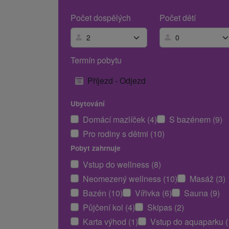
Počet dospělých
Počet dětí
Termín pobytu
Příjezd - Odjezd
Ubytování
Domácí mazlíček (4)
S bazénem (9)
Pro rodiny s dětmi (10)
Pobyt zahrnuje
Vstup do wellness (8)
Neomezený wellness (10)
Masáž (3)
Bazén (10)
Vířivka (6)
Sauna (9)
Půjčení kol (4)
Skipas (2)
Karta výhod (1)
Vstup do aquaparku (