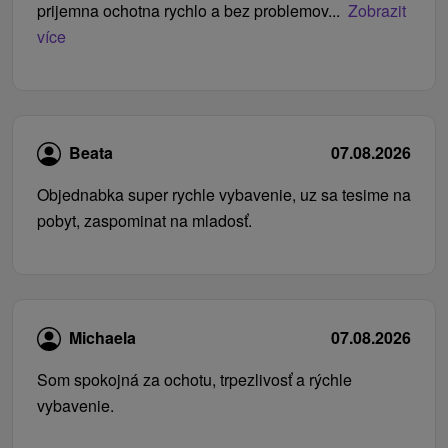
prijemna ochotna rychlo a bez problemov...
Zobrazit
více
Beata
07.08.2026
Objednabka super rychle vybavenie, uz sa tesime na
pobyt, zaspominat na mladosť.
Michaela
07.08.2026
Som spokojná za ochotu, trpezlivosť a rýchle
vybavenie.