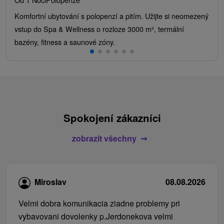
Komfortní ubytování s polopenzí a pitím. Užijte si neomezený
vstup do Spa & Wellness o rozloze 3000 m², termální
bazény, fitness a saunové zóny.
Spokojení zákazníci
zobrazit všechny
Miroslav
08.08.2026
Velmi dobra komunikacia ziadne problemy pri
vybavovani dovolenky p.Jerdonekova velmi