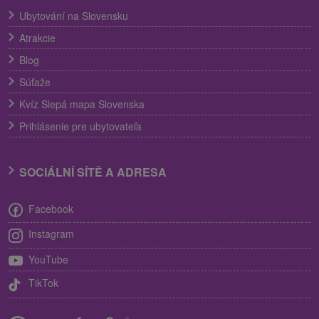
Ubytování na Slovensku
Atrakcie
Blog
Súťaže
Kvíz Slepá mapa Slovenska
Prihlásenie pre ubytovateľa
SOCIÁLNÍ SÍTĚ A ADRESA
Facebook
Instagram
YouTube
TikTok