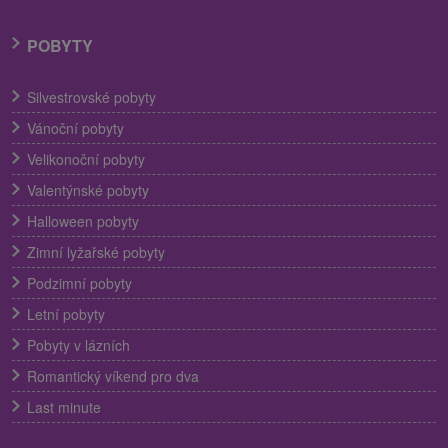
POBYTY
Silvestrovské pobyty
Vánoční pobyty
Velikonoční pobyty
Valentýnské pobyty
Halloween pobyty
Zimní lyžařské pobyty
Podzimní pobyty
Letní pobyty
Pobyty v lázních
Romantický víkend pro dva
Last minute