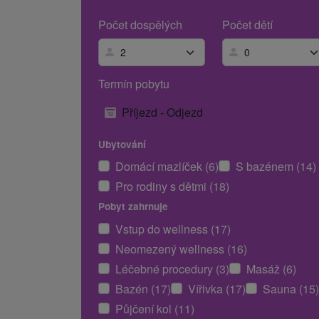
Počet dospělých
Počet dětí
Termín pobytu
Příjezd - Odjezd
Ubytování
Domácí mazlíček (6)
S bazénem (14)
Pro rodiny s dětmi (18)
Pobyt zahrnuje
Vstup do wellness (17)
Neomezený wellness (16)
Léčebné procedury (3)
Masáž (6)
Bazén (17)
Vířivka (17)
Sauna (15)
Půjčení kol (11)