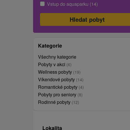
Vstup do aquaparku (14)
Kategorie
Všechny kategorie
Pobyty v akci
(6)
Wellness pobyty
(19)
Víkendové pobyty
(14)
Romantické pobyty
(4)
Pobyty pro seniory
(8)
Rodinné pobyty
(12)
Lokalita