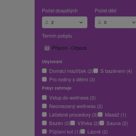
Počet dospělých
Počet dětí
Termín pobytu
Příjezd - Odjezd
Ubytování
Domácí mazlíček (2)
S bazénem (4)
Pro rodiny s dětmi (3)
Pobyt zahrnuje
Vstup do wellness (3)
Neomezený wellness (2)
Léčebné procedury (3)
Masáž (1)
Bazén (3)
Vířivka (2)
Sauna (2)
Půjčení kol (1)
Lázně (2)