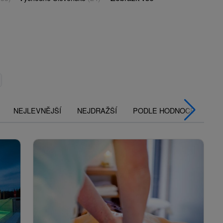
NEJLEVNĚJŠÍ
NEJDRAŽŠÍ
PODLE HODNOCENÍ