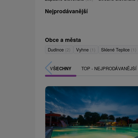
Nejprodávanější
Obce a města
Dudince
(2)
Vyhne
(1)
Sklené Teplice
(1)
TOP - NEJPRODÁVANĚJŠÍ
VŠECHNY