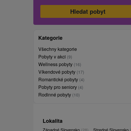
Kategorie
Všechny kategorie
Pobyty v akci
(9)
Wellness pobyty
(16)
Víkendové pobyty
(17)
Romantické pobyty
(4)
Pobyty pro seniory
(4)
Rodinné pobyty
(10)
Lokalita
Západné Slovensko
(28)
Stredné Slovensko