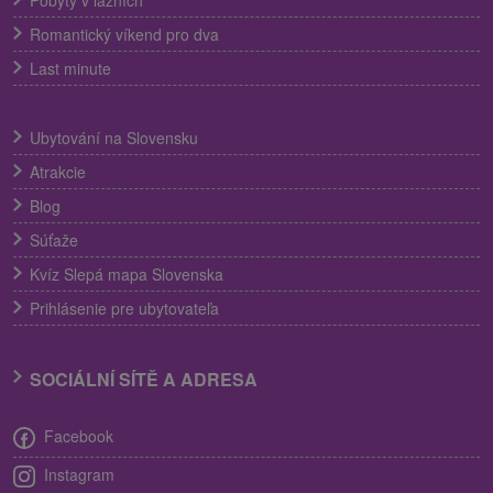
Romantický víkend pro dva
Last minute
Ubytování na Slovensku
Atrakcie
Blog
Súťaže
Kvíz Slepá mapa Slovenska
Prihlásenie pre ubytovateľa
SOCIÁLNÍ SÍTĚ A ADRESA
Facebook
Instagram