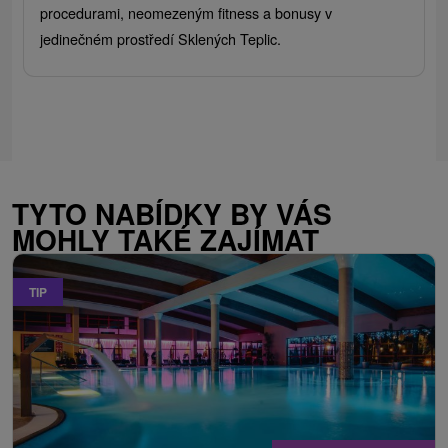
procedurami, neomezeným fitness a bonusy v
jedinečném prostředí Sklených Teplic.
TYTO NABÍDKY BY VÁS
MOHLY TAKÉ ZAJÍMAT
TIP