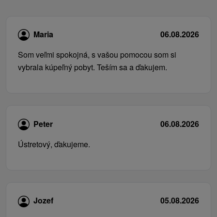
Maria
06.08.2026
Som veľmi spokojná, s vašou pomocou som si
vybrala kúpeľný pobyt. Teším sa a ďakujem.
Peter
06.08.2026
Ústretový, ďakujeme.
Jozef
05.08.2026