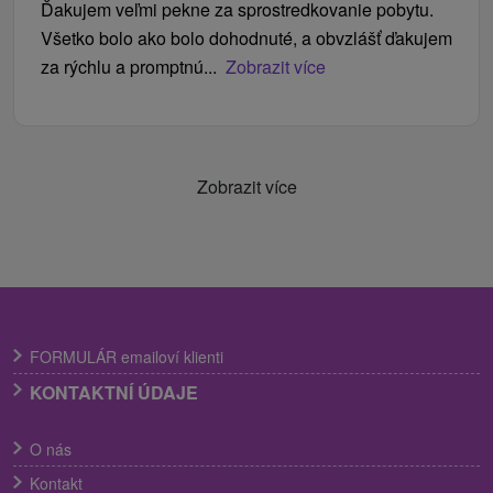
Ďakujem veľmi pekne za sprostredkovanie pobytu.
Všetko bolo ako bolo dohodnuté, a obvzlášť ďakujem
za rýchlu a promptnú...
Zobrazit více
Zobrazit více
FORMULÁR emailoví klienti
KONTAKTNÍ ÚDAJE
O nás
Kontakt