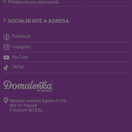
Prihlásenie pre ubytovateľa
SOCIÁLNÍ SÍTĚ A ADRESA
Facebook
Instagram
YouTube
TikTok
Náměstí svatého Egídia 41/95
058 01 Poprad
V budově INTESu