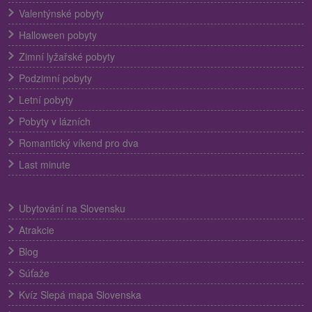
Valentýnské pobyty
Halloween pobyty
Zimní lyžařské pobyty
Podzimní pobyty
Letní pobyty
Pobyty v lázních
Romantický víkend pro dva
Last minute
Ubytování na Slovensku
Atrakcie
Blog
Súťaže
Kvíz Slepá mapa Slovenska