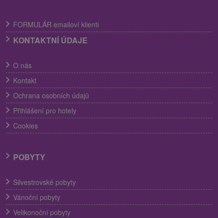
FORMULÁR emailoví klienti
KONTAKTNÍ ÚDAJE
O nás
Kontakt
Ochrana osobních údajů
Přihlášení pro hotely
Cookies
POBYTY
Silvestrovské pobyty
Vánoční pobyty
Velikonoční pobyty