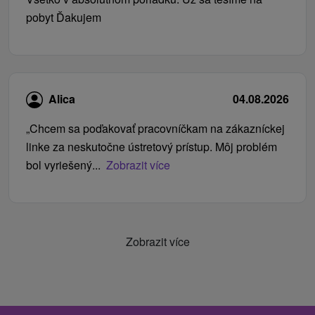
pobyt Ďakujem
Alica
04.08.2026
„Chcem sa poďakovať pracovníčkam na zákazníckej
linke za neskutočne ústretový prístup. Môj problém
bol vyriešený...
Zobrazit více
Zobrazit více