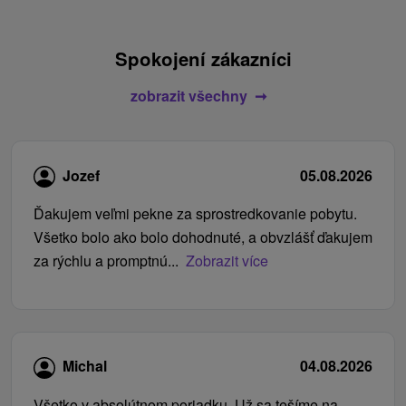
Spokojení zákazníci
zobrazit všechny
Jozef
05.08.2026
Ďakujem veľmi pekne za sprostredkovanie pobytu.
Všetko bolo ako bolo dohodnuté, a obvzlášť ďakujem
za rýchlu a promptnú...
Zobrazit více
Michal
04.08.2026
Všetko v absolútnom poriadku. Už sa tešíme na