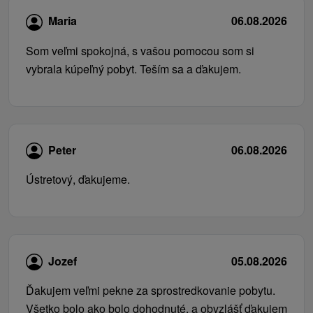
Maria
06.08.2026
Som veľmi spokojná, s vašou pomocou som si
vybrala kúpeľný pobyt. Teším sa a ďakujem.
Peter
06.08.2026
Ústretový, ďakujeme.
Jozef
05.08.2026
Ďakujem veľmi pekne za sprostredkovanie pobytu.
Všetko bolo ako bolo dohodnuté, a obvzlášť ďakujem