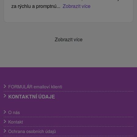
za rýchlu a promptnú...
Zobrazit více
Zobrazit více
FORMULÁR emailoví klienti
KONTAKTNÍ ÚDAJE
O nás
Kontakt
Ochrana osobních údajů