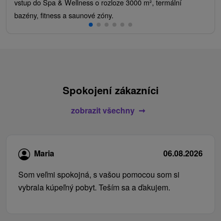
vstup do Spa & Wellness o rozloze 3000 m², termální
bazény, fitness a saunové zóny.
Spokojení zákazníci
zobrazit všechny
Maria
06.08.2026
Som veľmi spokojná, s vašou pomocou som si
vybrala kúpeľný pobyt. Teším sa a ďakujem.