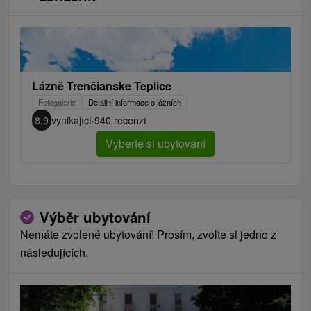
Lázně Trenčianske Teplice
Fotogalerie
Detailní informace o lázních
8,9
vynikající
·
940 recenzí
Vyberte si ubytování
Výběr ubytování
Nemáte zvolené ubytování! Prosím, zvolte si jedno z
následujících.