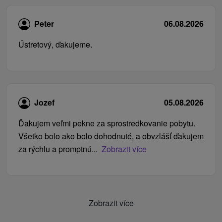
Peter
06.08.2026
Ústretový, ďakujeme.
Jozef
05.08.2026
Ďakujem veľmi pekne za sprostredkovanie pobytu.
Všetko bolo ako bolo dohodnuté, a obvzlášť ďakujem
za rýchlu a promptnú...
Zobrazit více
Zobrazit více