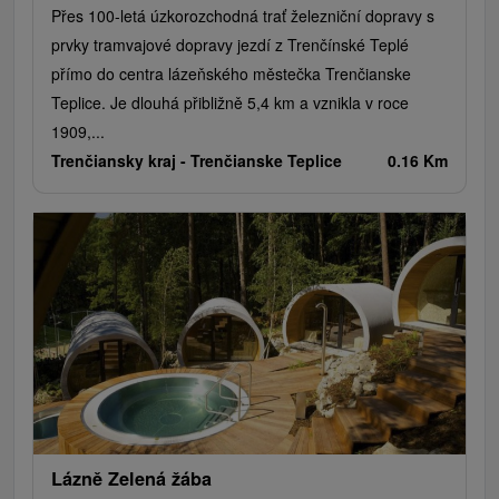
Přes 100-letá úzkorozchodná trať železniční dopravy s
prvky tramvajové dopravy jezdí z Trenčínské Teplé
přímo do centra lázeňského městečka Trenčianske
Teplice. Je dlouhá přibližně 5,4 km a vznikla v roce
1909,...
Trenčiansky kraj -
Trenčianske Teplice
0.16 Km
Lázně Zelená žába