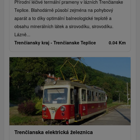
Přírodní léčivé termální prameny v lázních Trenčianske
Teplice. Blahodárně působí zejména na pohybový
aparát a to díky optimální balneologické teplotě a
obsahu minerálních látek a sirovodíku, sirovodíku.
Lázně...
Trenčiansky kraj -
Trenčianske Teplice
0.04 Km
Trenčianska elektrická železnica