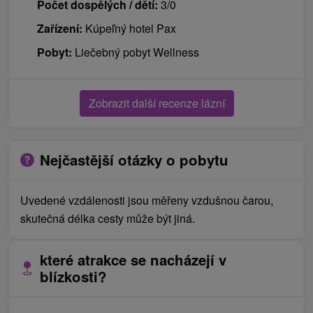
Počet dospělých / dětí:
3/0
Zařízení:
Kúpeľný hotel Pax
Pobyt:
Liečebný pobyt Wellness
Zobrazit další recenze lázní
Nejčastější otázky o pobytu
Uvedené vzdálenosti jsou měřeny vzdušnou čarou,
skutečná délka cesty může být jiná.
které atrakce se nacházejí v
blízkosti?