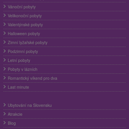
Vánoční pobyty
Velikonoční pobyty
Valentýnské pobyty
Halloween pobyty
Zimní lyžařské pobyty
Podzimní pobyty
Letní pobyty
Pobyty v lázních
Romantický víkend pro dva
Last minute
Ubytování na Slovensku
Atrakcie
Blog