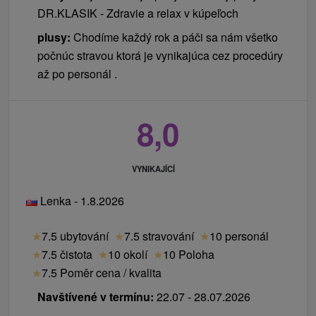
DR.KLASIK - Zdravie a relax v kúpeľoch
plusy:
Chodíme každý rok a páči sa nám všetko
počnúc stravou ktorá je vynikajúca cez procedúry
až po personál .
8,0
VYNIKAJÍCÍ
Lenka - 1.8.2026
★
7.5 ubytování
★
7.5 stravování
★
10 personál
★
7.5 čistota
★
10 okolí
★
10 Poloha
★
7.5 Poměr cena / kvalita
Navštívené v termínu:
22.07 - 28.07.2026