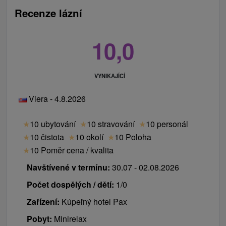
Recenze lázní
10,0
VYNIKAJÍCÍ
Viera - 4.8.2026
★
10 ubytování
★
10 stravování
★
10 personál
★
10 čistota
★
10 okolí
★
10 Poloha
★
10 Poměr cena / kvalita
Navštívené v termínu:
30.07 - 02.08.2026
Počet dospělých / dětí:
1/0
Zařízení:
Kúpeľný hotel Pax
Pobyt:
Minirelax