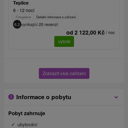
Teplice
6 - 12 nocí
Fotogalerie
Detailní informace o zařízení
8,2
vynikající
·
25 recenzí
od 2 122,00 Kč
/ noc
vybrat
Zobrazit více zařízení
Informace o pobytu
Pobyt zahrnuje
ubytování