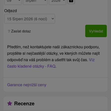
Odjezd
❔ Zaslat dotaz
Vyhledat
Předtím, než kontaktujete naši zákaznickou podporu,
projděte si nejčastější otázky, ve kterých můžete najít
odpověď na váš problém a ušetřit tak svůj čas.
Viz
často kladené otázky - FAQ
.
Garance nejnižší ceny
Recenze