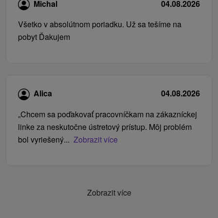
Michal
04.08.2026
Všetko v absolútnom poriadku. Už sa tešíme na
pobyt Ďakujem
Alica
04.08.2026
„Chcem sa poďakovať pracovníčkam na zákazníckej
linke za neskutočne ústretový prístup. Môj problém
bol vyriešený...
Zobrazit více
Zobrazit více