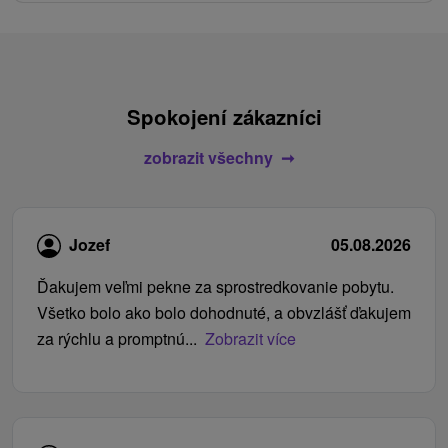
Spokojení zákazníci
zobrazit všechny
Jozef
05.08.2026
Ďakujem veľmi pekne za sprostredkovanie pobytu.
Všetko bolo ako bolo dohodnuté, a obvzlášť ďakujem
za rýchlu a promptnú...
Zobrazit více