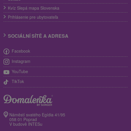
Kvíz Slepá mapa Slovenska
Prihlásenie pre ubytovateľa
SOCIÁLNÍ SÍTĚ A ADRESA
Facebook
Instagram
YouTube
TikTok
Náměstí svatého Egídia 41/95
058 01 Poprad
V budově INTESu