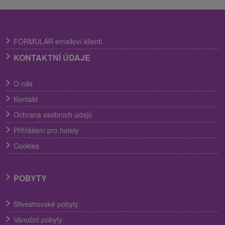
FORMULÁR emailoví klienti
KONTAKTNÍ ÚDAJE
O nás
Kontakt
Ochrana osobních údajů
Přihlášení pro hotely
Cookies
POBYTY
Silvestrovské pobyty
Vánoční pobyty