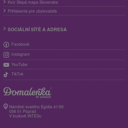
Kvíz Slepá mapa Slovenska
Prihlásenie pre ubytovateľa
SOCIÁLNÍ SÍTĚ A ADRESA
Facebook
Instagram
YouTube
TikTok
Náměstí svatého Egídia 41/95
058 01 Poprad
V budově INTESu