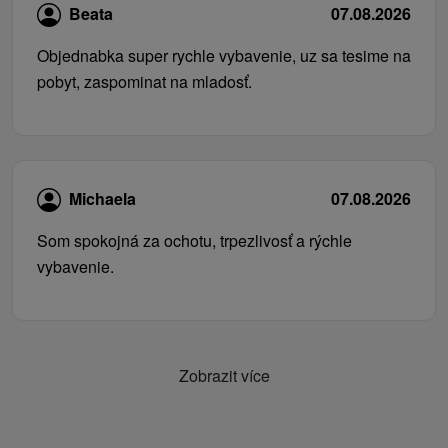
Beata
07.08.2026
Objednabka super rychle vybavenie, uz sa tesime na
pobyt, zaspominat na mladosť.
Michaela
07.08.2026
Som spokojná za ochotu, trpezlivosť a rýchle
vybavenie.
Zobrazit více