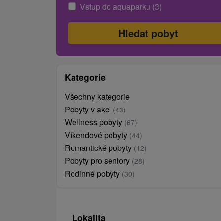
Vstup do aquaparku (3)
Kategorie
Všechny kategorie
Pobyty v akci
(43)
Wellness pobyty
(67)
Víkendové pobyty
(44)
Romantické pobyty
(12)
Pobyty pro seniory
(28)
Rodinné pobyty
(30)
Lokalita