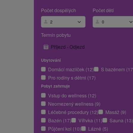
Počet dospělých
Počet dětí
Termín pobytu
Příjezd - Odjezd
Ubytování
Domácí mazlíček (12)
S bazénem (17
Pro rodiny s dětmi (17)
Pobyt zahrnuje
Vstup do wellness (12)
Neomezený wellness (9)
Léčebné procedury (12)
Masáž (9)
Bazén (17)
Vířivka (11)
Sauna (13)
Půjčení kol (10)
Lázně (5)