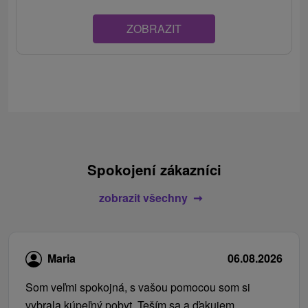
ZOBRAZIT
Spokojení zákazníci
zobrazit všechny
Maria
06.08.2026
Som veľmi spokojná, s vašou pomocou som si
vybrala kúpeľný pobyt. Teším sa a ďakujem.