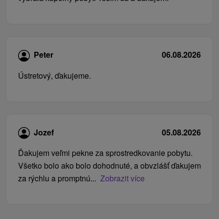
Peter
06.08.2026
Ústretový, ďakujeme.
Jozef
05.08.2026
Ďakujem veľmi pekne za sprostredkovanie pobytu.
Všetko bolo ako bolo dohodnuté, a obvzlášť ďakujem
za rýchlu a promptnú...
Zobrazit více