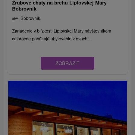
Zrubové chaty na brehu Liptovskej Mary
Bobrovník
Bobrovník
Zariadenie v blízkosti Liptovskej Mary návštevníkom
celoročne ponúkajú ubytovanie v dvoch...
ZOBRAZIT