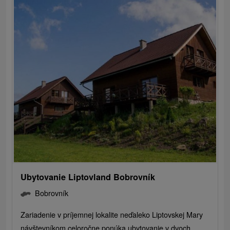
Ubytovanie Liptovland Bobrovník
Bobrovník
Zariadenie v príjemnej lokalite neďaleko Liptovskej Mary
návštevníkom celoročne ponúka ubytovanie v dvoch...