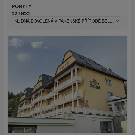
POBYTY
OD 1 NOCÍ
KLIDNÁ DOVOLENÁ V PANENSKÉ PŘÍRODĚ BELIANSKÝCH 