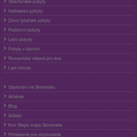
Valentýnské pobyty
Halloween pobyty
Zimní lyžařské pobyty
Podzimní pobyty
Letní pobyty
Pobyty v lázních
Romantický víkend pro dva
Last minute
Ubytování na Slovensku
Atrakcie
Blog
Súťaže
Kvíz Slepá mapa Slovenska
Prihlásenie pre ubytovateľa