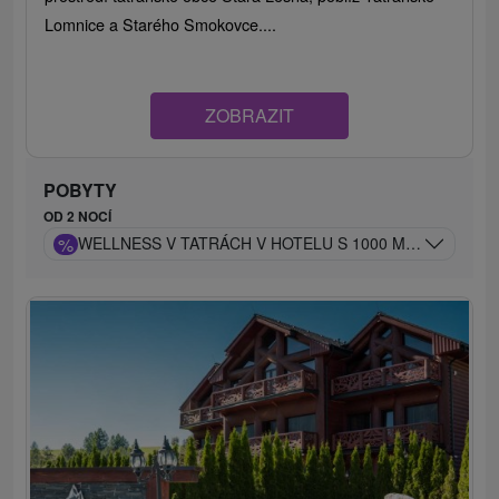
Lomnice a Starého Smokovce....
ZOBRAZIT
POBYTY
OD 2 NOCÍ
%
WELLNESS V TATRÁCH V HOTELU S 1000 M² BAZÉNOV