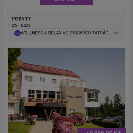
POBYTY
OD 1 NOCÍ
%
WELLNESS & RELAX VE VYSOKÝCH TATRÁCH: BELLEVU