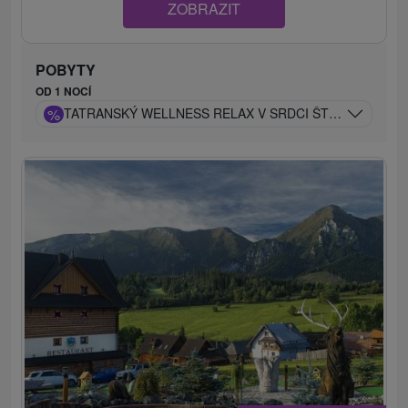
ZOBRAZIT
POBYTY
OD 1 NOCÍ
%
TATRANSKÝ WELLNESS RELAX V SRDCI ŠTRBSKÉHO PL