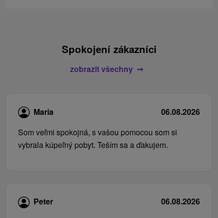
Spokojení zákazníci
zobrazit všechny
Maria
06.08.2026
Som veľmi spokojná, s vašou pomocou som si
vybrala kúpeľný pobyt. Teším sa a ďakujem.
Peter
06.08.2026