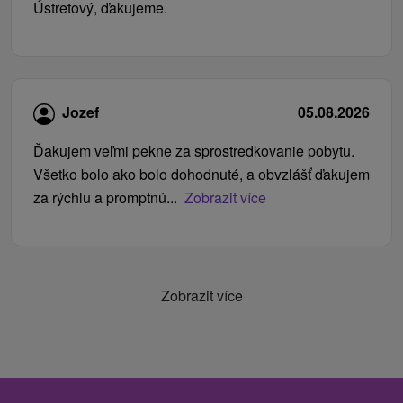
Ústretový, ďakujeme.
Jozef
05.08.2026
Ďakujem veľmi pekne za sprostredkovanie pobytu.
Všetko bolo ako bolo dohodnuté, a obvzlášť ďakujem
za rýchlu a promptnú...
Zobrazit více
Zobrazit více