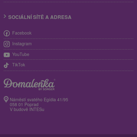
SOCIÁLNÍ SÍTĚ A ADRESA
Facebook
Instagram
YouTube
TikTok
Náměstí svatého Egídia 41/95
058 01 Poprad
V budově INTESu