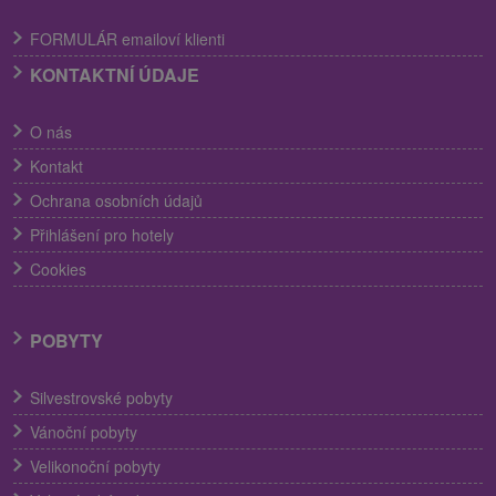
FORMULÁR emailoví klienti
KONTAKTNÍ ÚDAJE
O nás
Kontakt
Ochrana osobních údajů
Přihlášení pro hotely
Cookies
POBYTY
Silvestrovské pobyty
Vánoční pobyty
Velikonoční pobyty