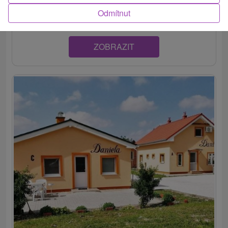
Diakovce, ponúka ubytovanie v siedmich komfortných a...
Odmítnut
ZOBRAZIT