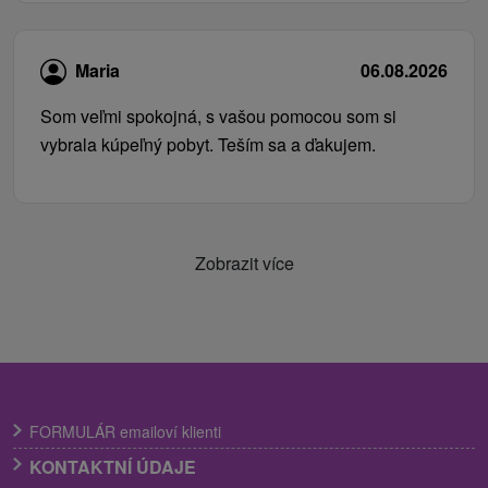
Maria
06.08.2026
Som veľmi spokojná, s vašou pomocou som si
vybrala kúpeľný pobyt. Teším sa a ďakujem.
Zobrazit více
FORMULÁR emailoví klienti
KONTAKTNÍ ÚDAJE