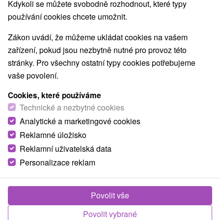
Kdykoli se můžete svobodně rozhodnout, které typy
používání cookies chcete umožnit.
Zákon uvádí, že můžeme ukládat cookies na vašem
zařízení, pokud jsou nezbytně nutné pro provoz této
stránky. Pro všechny ostatní typy cookies potřebujeme
vaše povolení.
Cookies, které používáme
Technické a nezbytné cookies
Analytické a marketingové cookies
Reklamné úložisko
Reklamní uživatelská data
Personalizace reklam
Penzión Dori Diakovce
Diakovce
Povolit vše
Penzión v peknom prostredí Žitného ostrova, v obci
Povolit vybrané