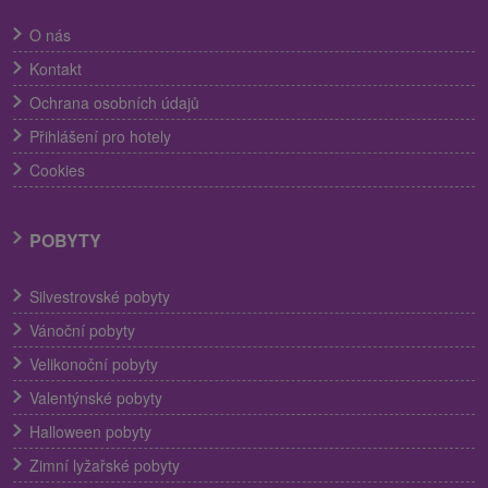
O nás
Kontakt
Ochrana osobních údajů
Přihlášení pro hotely
Cookies
POBYTY
Silvestrovské pobyty
Vánoční pobyty
Velikonoční pobyty
Valentýnské pobyty
Halloween pobyty
Zimní lyžařské pobyty