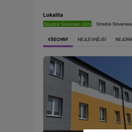
Lokalita
Západné Slovensko
(635)
Stredné Slovensk
NEJLEVNĚJŠÍ
NEJDRA
VŠECHNY