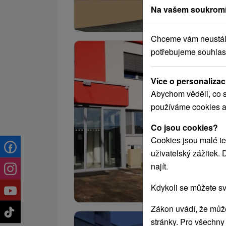
Na vašem soukromí
Chceme vám neustále 
potřebujeme souhlas
Více o personalizac
Abychom věděli, co s
používáme cookies a
Co jsou cookies?
Cookies jsou malé te
uživatelský zážitek.
najít.
Kdykoli se můžete sv
Zákon uvádí, že může
stránky. Pro všechny