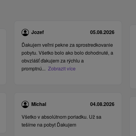
Jozef
05.08.2026
Ďakujem veľmi pekne za sprostredkovanie
pobytu. Všetko bolo ako bolo dohodnuté, a
obvzlášť ďakujem za rýchlu a
promptnú...
Zobrazit více
Michal
04.08.2026
Všetko v absolútnom poriadku. Už sa
tešíme na pobyt Ďakujem