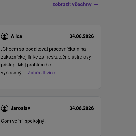
zobrazit všechny
Alica
04.08.2026
„Chcem sa poďakovať pracovníčkam na
zákazníckej linke za neskutočne ústretový
prístup. Môj problém bol
vyriešený...
Zobrazit více
Jaroslav
04.08.2026
Som veľmi spokojný.