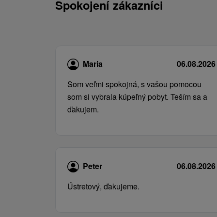
Spokojení zákazníci
Maria
06.08.2026
Som veľmi spokojná, s vašou pomocou
som si vybrala kúpeľný pobyt. Teším sa a
ďakujem.
Peter
06.08.2026
Ústretový, ďakujeme.