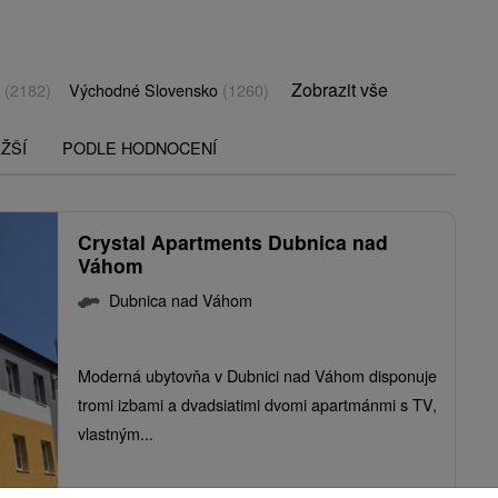
Zobrazit vše
o
(2182)
Východné Slovensko
(1260)
ŽŠÍ
PODLE HODNOCENÍ
Crystal Apartments Dubnica nad
Váhom
Dubnica nad Váhom
Moderná ubytovňa v Dubnici nad Váhom disponuje
tromi izbami a dvadsiatimi dvomi apartmánmi s TV,
vlastným...