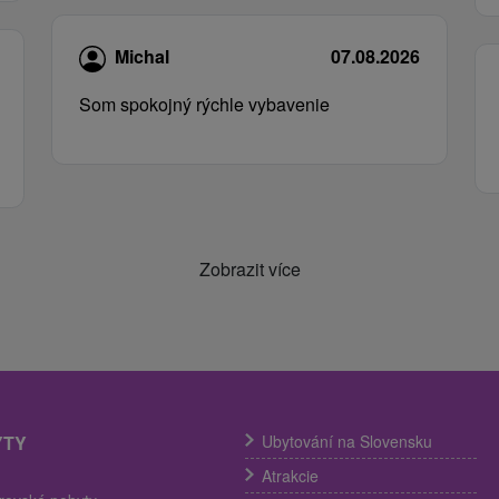
Michal
07.08.2026
Som spokojný rýchle vybavenie
Zobrazit více
YTY
Ubytování na Slovensku
Atrakcie