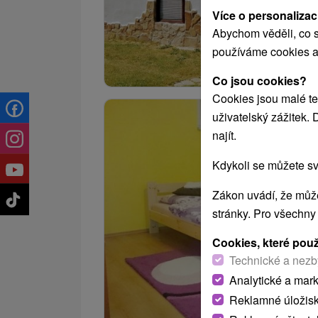
Více o personalizac
Abychom věděli, co s
používáme cookies a
Co jsou cookies?
Cookies jsou malé te
uživatelský zážitek.
najít.
Kdykoli se můžete sv
Zákon uvádí, že může
stránky. Pro všechny
Cookies, které pou
Technické a nezb
Analytické a mar
Reklamné úložis