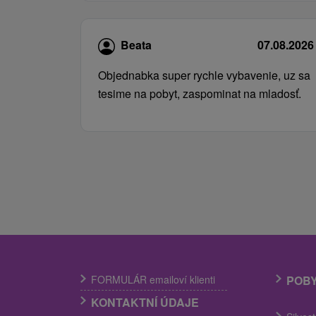
Beata
07.08.2026
Objednabka super rychle vybavenie, uz sa
tesime na pobyt, zaspominat na mladosť.
FORMULÁR emailoví klienti
POB
KONTAKTNÍ ÚDAJE