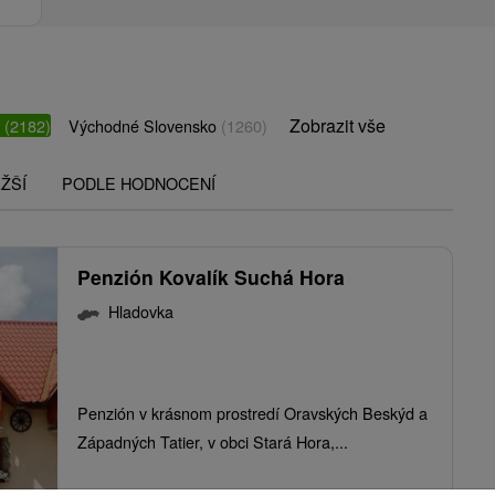
Zobrazit vše
o
(2182)
Východné Slovensko
(1260)
ŽŠÍ
PODLE HODNOCENÍ
Penzión Kovalík Suchá Hora
Hladovka
Penzión v krásnom prostredí Oravských Beskýd a
Západných Tatier, v obci Stará Hora,...