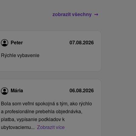
zobrazit všechny
Peter
07.08.2026
Rýchle vybavenie
Mária
06.08.2026
Bola som veľmi spokojná s tým, ako rýchlo
a profesionálne prebehla objednávka,
platba, vypísanie podkladov k
ubytovaciemu...
Zobrazit více