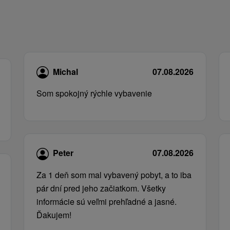
Michal
07.08.2026
Som spokojný rýchle vybavenie
Peter
07.08.2026
Za 1 deň som mal vybavený pobyt, a to iba
pár dní pred jeho začiatkom. Všetky
informácie sú veľmi prehľadné a jasné.
Ďakujem!