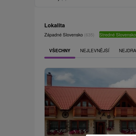
Lokalita
Západné Slovensko
(635)
Stredné Slovensk
NEJLEVNĚJŠÍ
NEJDRA
VŠECHNY