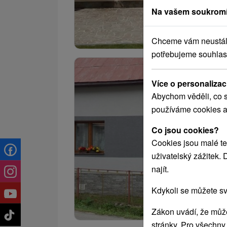
Na vašem soukromí
Chceme vám neustále 
potřebujeme souhlas
Více o personalizac
Abychom věděli, co s
používáme cookies a
Co jsou cookies?
Cookies jsou malé te
uživatelský zážitek.
najít.
Kdykoli se můžete sv
Zákon uvádí, že může
stránky. Pro všechny