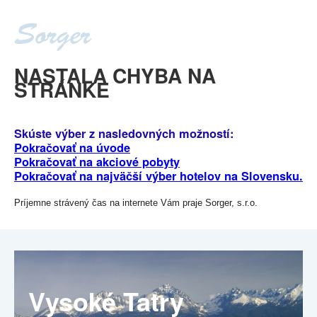
NASTALA CHYBA NA
STRÁNKE
Skúste výber z nasledovných možností:
Pokračovať na úvode
Pokračovať na akciové pobyty
Pokračovať na najväčší výber hotelov na Slovensku.
Príjemne strávený čas na internete Vám praje Sorger, s.r.o.
Vysoké Tatry