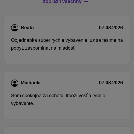
zobrazit všechny
Beata
07.08.2026
Objednabka super rychle vybavenie, uz sa tesime na
pobyt, zaspominat na mladosť.
Michaela
07.08.2026
Som spokojná za ochotu, trpezlivosť a rýchle
vybavenie.