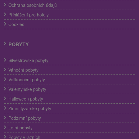
Ochrana osobních údajů
Přihlášení pro hotely
Cookies
POBYTY
Silvestrovské pobyty
Vánoční pobyty
Velikonoční pobyty
Valentýnské pobyty
Halloween pobyty
Zimní lyžařské pobyty
Podzimní pobyty
Letní pobyty
Pobyty v lázních