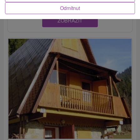
Odmítnut
ZOBRAZIT