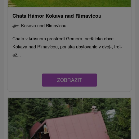
Chata Hámor Kokava nad Rimavicou
Kokava nad Rimavicou
Chata v krásnom prostredí Gemera, neďaleko obce
Kokava nad Rimavicou, ponúka ubytovanie v dvoj-, troj-
až...
ZOBRAZIT