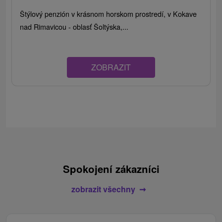
Štýlový penzión v krásnom horskom prostredí, v Kokave
nad Rimavicou - oblasť Šoltýska,...
ZOBRAZIT
Spokojení zákazníci
zobrazit všechny