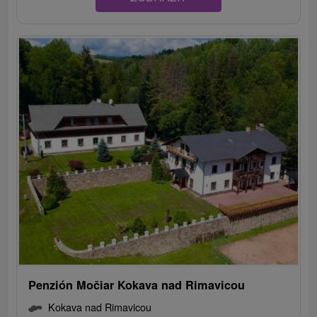
Penzión Močiar Kokava nad Rimavicou
Kokava nad Rimavicou