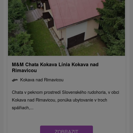
M&M Chata Kokava Línia Kokava nad
Rimavicou
Kokava nad Rimavicou
Chata v peknom prostredí Slovenského rudohoria, v obci
Kokava nad Rimavicou, ponúka ubytovanie v troch
spálňach,...
ZOBRAZIT