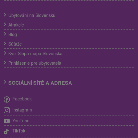
Ubytování na Slovensku
Atrakcie
Blog
Súťaže
Kvíz Slepá mapa Slovenska
Prihlásenie pre ubytovateľa
SOCIÁLNÍ SÍTĚ A ADRESA
Facebook
Instagram
YouTube
TikTok