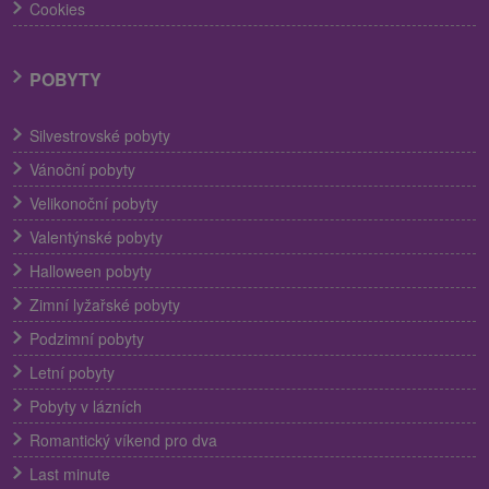
Cookies
POBYTY
Silvestrovské pobyty
Vánoční pobyty
Velikonoční pobyty
Valentýnské pobyty
Halloween pobyty
Zimní lyžařské pobyty
Podzimní pobyty
Letní pobyty
Pobyty v lázních
Romantický víkend pro dva
Last minute