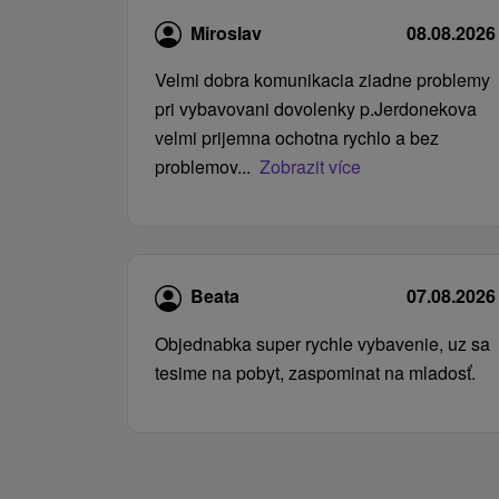
Miroslav
08.08.2026
Velmi dobra komunikacia ziadne problemy
pri vybavovani dovolenky p.Jerdonekova
velmi prijemna ochotna rychlo a bez
problemov...
Zobrazit více
Beata
07.08.2026
Objednabka super rychle vybavenie, uz sa
tesime na pobyt, zaspominat na mladosť.