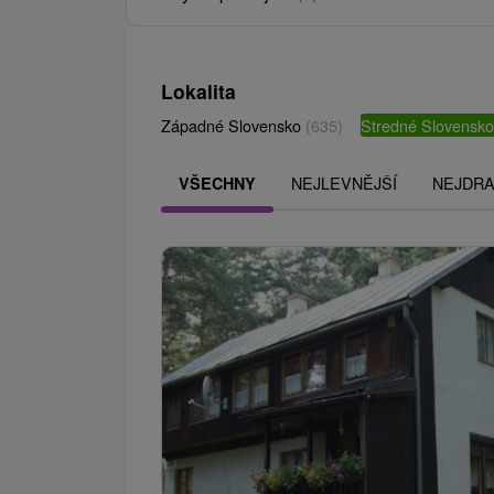
Lokalita
Západné Slovensko
(635)
Stredné Slovensk
NEJLEVNĚJŠÍ
NEJDRA
VŠECHNY