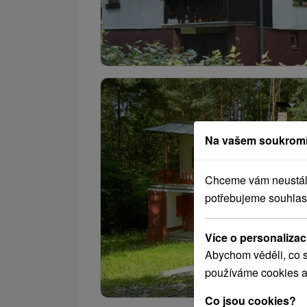
Na vašem soukromí
Chceme vám neustále 
potřebujeme souhlas
Více o personalizac
Abychom věděli, co s
používáme cookies a
Co jsou cookies?