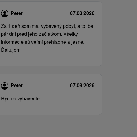
Peter
07.08.2026
Za 1 deň som mal vybavený pobyt, a to iba
pár dní pred jeho začiatkom. Všetky
informácie sú veľmi prehľadné a jasné.
Ďakujem!
Peter
07.08.2026
Rýchle vybavenie