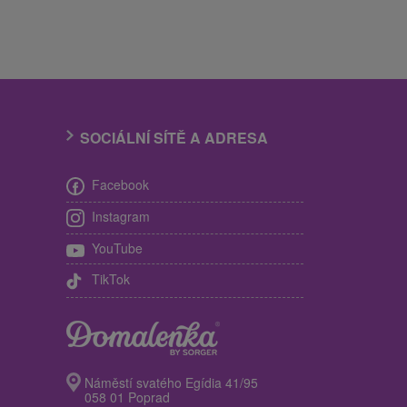
SOCIÁLNÍ SÍTĚ A ADRESA
Facebook
Instagram
YouTube
TikTok
Náměstí svatého Egídia 41/95
058 01 Poprad