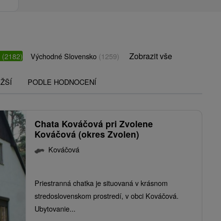
Zobrazit vše
o
(2182)
Východné Slovensko
(1259)
ŽŠÍ
PODLE HODNOCENÍ
Chata Kováčová pri Zvolene
Kováčová (okres Zvolen)
Kováčová
Priestranná chatka je situovaná v krásnom
stredoslovenskom prostredí, v obci Kováčová.
Ubytovanie...