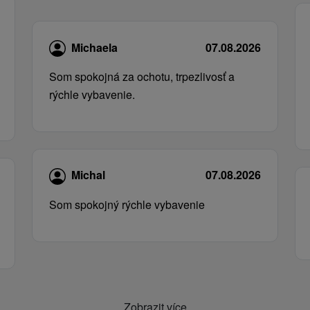
Michaela
07.08.2026
Som spokojná za ochotu, trpezlivosť a
rýchle vybavenie.
Michal
07.08.2026
Som spokojný rýchle vybavenie
Zobrazit více