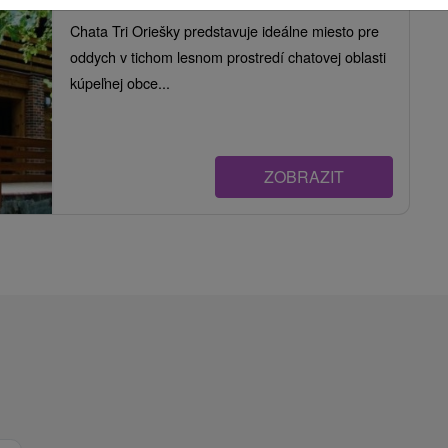
Chata Tri Oriešky predstavuje ideálne miesto pre
oddych v tichom lesnom prostredí chatovej oblasti
kúpeľnej obce...
ZOBRAZIT