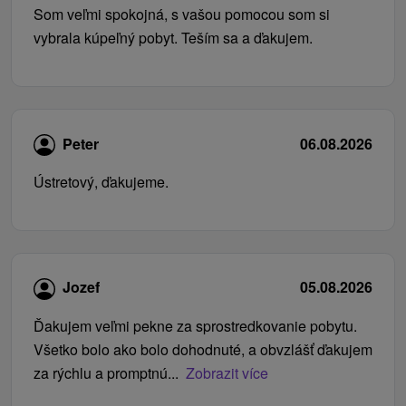
Som veľmi spokojná, s vašou pomocou som si
vybrala kúpeľný pobyt. Teším sa a ďakujem.
Peter
06.08.2026
Ústretový, ďakujeme.
Jozef
05.08.2026
Ďakujem veľmi pekne za sprostredkovanie pobytu.
Všetko bolo ako bolo dohodnuté, a obvzlášť ďakujem
za rýchlu a promptnú...
Zobrazit více