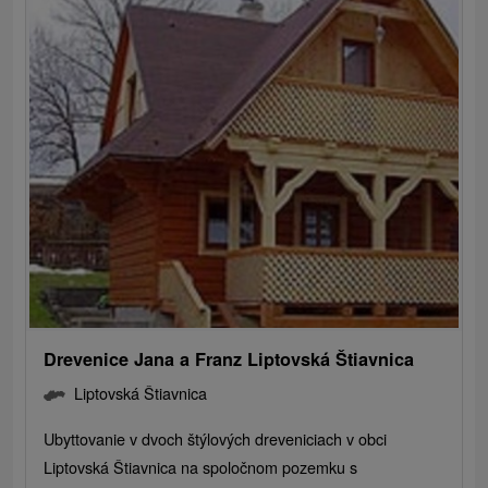
Drevenice Jana a Franz Liptovská Štiavnica
Liptovská Štiavnica
Ubyttovanie v dvoch štýlových dreveniciach v obci
Liptovská Štiavnica na spoločnom pozemku s