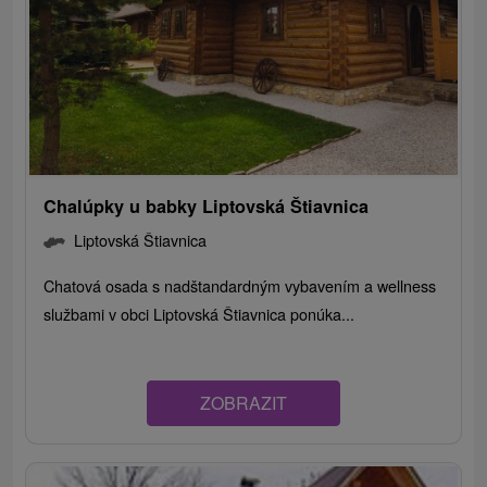
Chalúpky u babky Liptovská Štiavnica
Liptovská Štiavnica
Chatová osada s nadštandardným vybavením a wellness
službami v obci Liptovská Štiavnica ponúka...
ZOBRAZIT