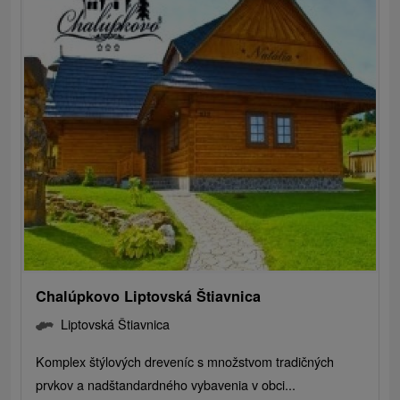
Chalúpkovo Liptovská Štiavnica
Liptovská Štiavnica
Komplex štýlových dreveníc s množstvom tradičných
prvkov a nadštandardného vybavenia v obci...