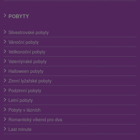
POBYTY
Silvestrovské pobyty
Vánoční pobyty
Velikonoční pobyty
Valentýnské pobyty
Halloween pobyty
Zimní lyžařské pobyty
Podzimní pobyty
Letní pobyty
Pobyty v lázních
Romantický víkend pro dva
Last minute