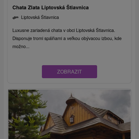
Chata Zlata Liptovská Štiavnica
Liptovská Štiavnica
Luxusne zariadená chata v obci Liptovská Štiavnica.
Disponuje tromi spálňami a veľkou obývacou izbou, kde
možno...
ZOBRAZIT