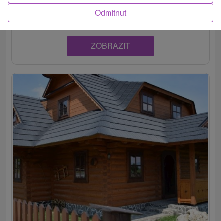
skvele...
Odmítnut
ZOBRAZIT