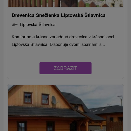
Drevenica Snežienka Liptovská Štiavnica
Liptovská Štiavnica
Komfortne a krásne zariadená drevenica v krásnej obci
Liptovská Štiavnica. Disponuje dvomi spálňami s...
ZOBRAZIT