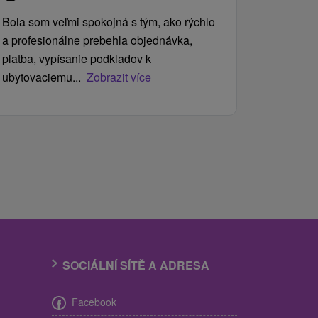
Bola som veľmi spokojná s tým, ako rýchlo
a profesionálne prebehla objednávka,
platba, vypísanie podkladov k
ubytovaciemu...
Zobrazit více
SOCIÁLNÍ SÍTĚ A ADRESA
Facebook