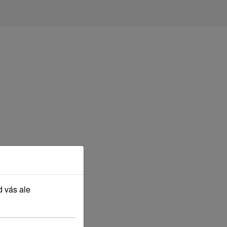
d vás ale