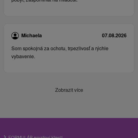
Michaela
07.08.2026
Som spokojná za ochotu, trpezlivosť a rýchle
vybavenie.
Zobrazit více
FORMULÁR emailoví klienti