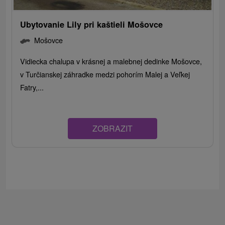
Ubytovanie Lily pri kaštieli Mošovce
Mošovce
Vidiecka chalupa v krásnej a malebnej dedinke Mošovce,
v Turčianskej záhradke medzi pohorím Malej a Veľkej
Fatry,...
ZOBRAZIT