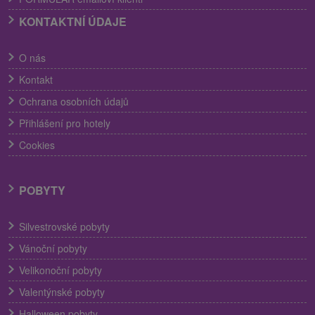
KONTAKTNÍ ÚDAJE
O nás
Kontakt
Ochrana osobních údajů
Přihlášení pro hotely
Cookies
POBYTY
Silvestrovské pobyty
Vánoční pobyty
Velikonoční pobyty
Valentýnské pobyty
Halloween pobyty