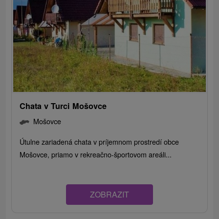
Chata v Turci Mošovce
Mošovce
Útulne zariadená chata v príjemnom prostredí obce
Mošovce, priamo v rekreačno-športovom areáli...
ZOBRAZIT