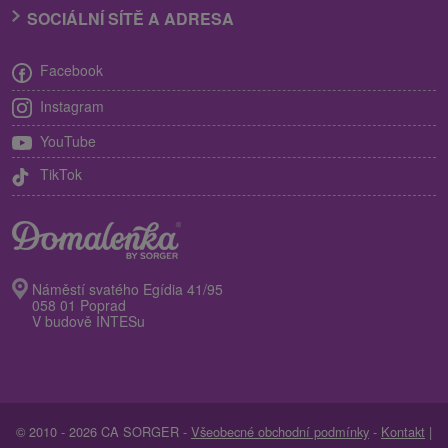
SOCIÁLNÍ SÍTĚ A ADRESA
Facebook
Instagram
YouTube
TikTok
Náměstí svatého Egídia 41/95
058 01 Poprad
V budově INTESu
© 2010 - 2026 CA SORGER -
Všeobecné obchodní podmínky
-
Kontakt
|