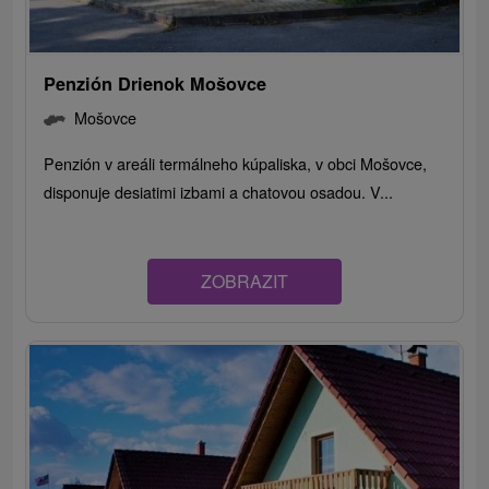
Penzión Drienok Mošovce
Mošovce
Penzión v areáli termálneho kúpaliska, v obci Mošovce,
disponuje desiatimi izbami a chatovou osadou. V...
ZOBRAZIT