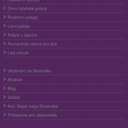
Zimní lyžařské pobyty
Podzimní pobyty
Letní pobyty
Pobyty v lázních
Romantický víkend pro dva
Last minute
Ubytování na Slovensku
Atrakcie
Blog
Súťaže
Kvíz Slepá mapa Slovenska
Prihlásenie pre ubytovateľa