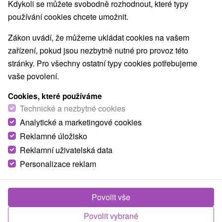
Kdykoli se můžete svobodně rozhodnout, které typy
používání cookies chcete umožnit.
Zákon uvádí, že můžeme ukládat cookies na vašem
zařízení, pokud jsou nezbytně nutné pro provoz této
stránky. Pro všechny ostatní typy cookies potřebujeme
vaše povolení.
Cookies, které používáme
Technické a nezbytné cookies
Analytické a marketingové cookies
Reklamné úložisko
Reklamní uživatelská data
Personalizace reklam
Chatka Drienok Mošovce
Mošovce
Povolit vše
Chata priamo v športovo-rekreačnom areáli, v obci
Povolit vybrané