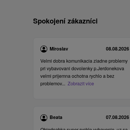
Spokojení zákazníci
Miroslav
08.08.2026
Velmi dobra komunikacia ziadne problemy
pri vybavovani dovolenky p.Jerdonekova
velmi prijemna ochotna rychlo a bez
problemov...
Zobrazit více
Beata
07.08.2026
Objednabka super rychle vybavenie, uz sa