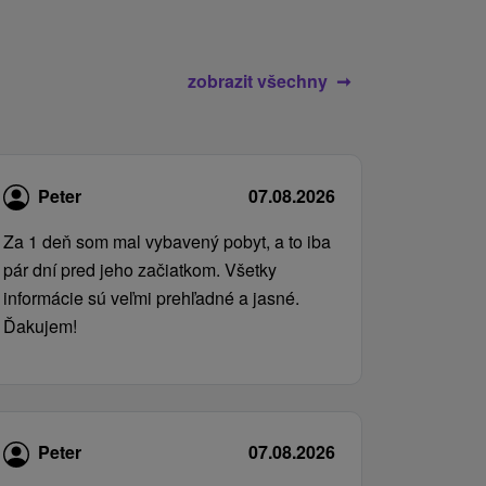
zobrazit všechny
Peter
07.08.2026
Za 1 deň som mal vybavený pobyt, a to iba
pár dní pred jeho začiatkom. Všetky
informácie sú veľmi prehľadné a jasné.
Ďakujem!
Peter
07.08.2026