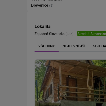
Drevenice
(3)
Lokalita
Západné Slovensko
(635)
Stredné Slovensk
NEJLEVNĚJŠÍ
NEJDRA
VŠECHNY