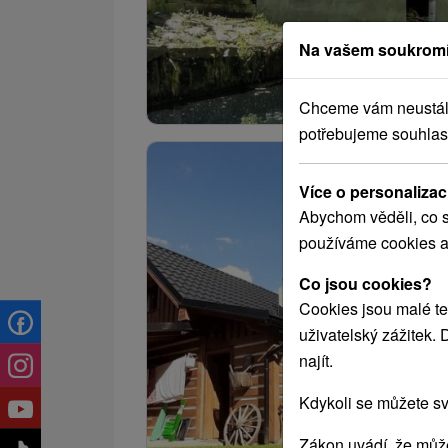
Na vašem soukromí
Chceme vám neustále 
potřebujeme souhlas
Více o personalizac
Abychom věděli, co s
používáme cookies a
Co jsou cookies?
Cookies jsou malé te
uživatelský zážitek.
najít.
Kdykoli se můžete sv
Zákon uvádí, že může