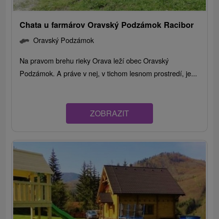
Chata u farmárov Oravský Podzámok Racibor
Oravský Podzámok
Na pravom brehu rieky Orava leží obec Oravský
Podzámok. A práve v nej, v tichom lesnom prostredí, je...
ZOBRAZIT