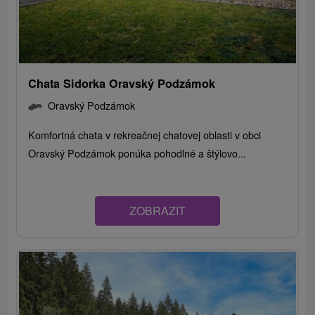
Chata Sidorka Oravský Podzámok
Oravský Podzámok
Komfortná chata v rekreačnej chatovej oblasti v obci
Oravský Podzámok ponúka pohodlné a štýlovo...
ZOBRAZIT