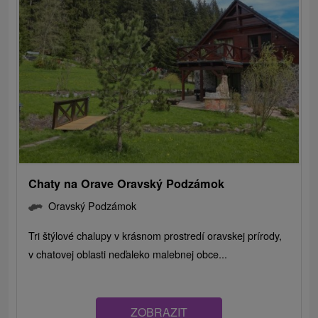
Chaty na Orave Oravský Podzámok
Oravský Podzámok
Tri štýlové chalupy v krásnom prostredí oravskej prírody,
v chatovej oblasti neďaleko malebnej obce...
ZOBRAZIT