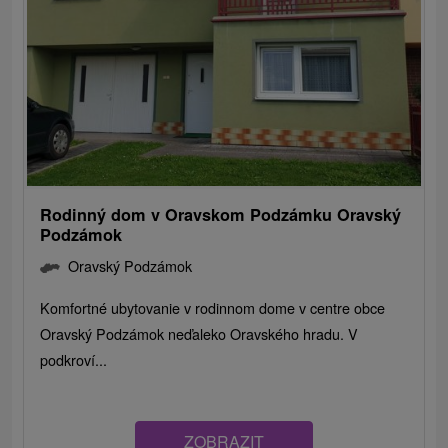
Rodinný dom v Oravskom Podzámku Oravský
Podzámok
Oravský Podzámok
Komfortné ubytovanie v rodinnom dome v centre obce
Oravský Podzámok neďaleko Oravského hradu. V
podkroví...
ZOBRAZIT