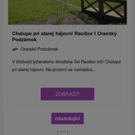
Chalupa pri starej hájovni Racibor I Oravský
Podzámok
Oravský Podzámok
V blízkosti lyžiarskeho strediska Ski Racibor leží Chalupa
pri starej hájovni. Na prízemí sa nachádza...
ZOBRAZIT
následující