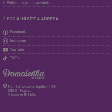
Prihlásenie pre ubytovateľa
SOCIÁLNÍ SÍTĚ A ADRESA
Facebook
Instagram
YouTube
TikTok
Náměstí svatého Egídia 41/95
058 01 Poprad
V budově INTESu