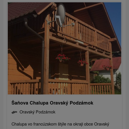
Šaňova Chalupa Oravský Podzámok
Oravský Podzámok
Chalupa vo francúzskom štýle na okraji obce Oravský