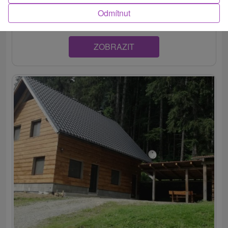
disponuje dvoma spálňami, spoločenskou miestnosťou,...
Odmítnut
ZOBRAZIT