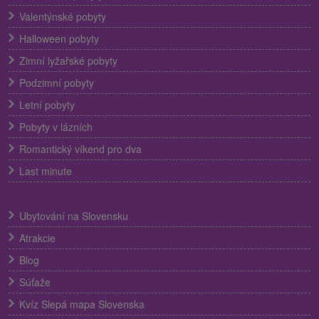
Valentýnské pobyty
Halloween pobyty
Zimní lyžařské pobyty
Podzimní pobyty
Letní pobyty
Pobyty v lázních
Romantický víkend pro dva
Last minute
Ubytování na Slovensku
Atrakcie
Blog
Súťaže
Kvíz Slepá mapa Slovenska