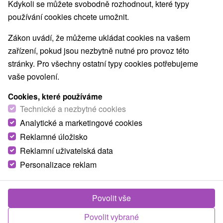
Kdykoli se můžete svobodně rozhodnout, které typy
používání cookies chcete umožnit.
Zákon uvádí, že můžeme ukládat cookies na vašem
zařízení, pokud jsou nezbytně nutné pro provoz této
stránky. Pro všechny ostatní typy cookies potřebujeme
vaše povolení.
Cookies, které používáme
Technické a nezbytné cookies
Analytické a marketingové cookies
Reklamné úložisko
Reklamní uživatelská data
Personalizace reklam
Chalupa Lesný potok Pača
Pača
Povolit vše
Lesná chalúpka v baníckej obci Pača ponúka príjemné a
Povolit vybrané