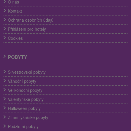
O nás
Kontakt
Ochrana osobních údajů
Přihlášení pro hotely
Cookies
POBYTY
Silvestrovské pobyty
Vánoční pobyty
Velikonoční pobyty
Valentýnské pobyty
Halloween pobyty
Zimní lyžařské pobyty
Podzimní pobyty