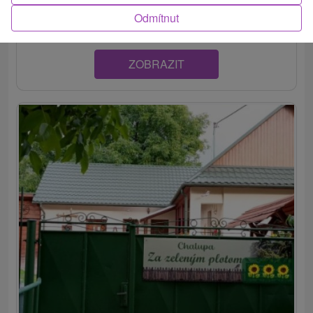
komfortné ubytovanie v pokojnom...
Odmítnut
ZOBRAZIT