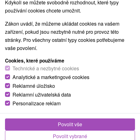
Kdykoli se můžete svobodně rozhodnout, které typy
používání cookies chcete umožnit.
Zákon uvádí, že můžeme ukládat cookies na vašem
zařízení, pokud jsou nezbytně nutné pro provoz této
stránky. Pro všechny ostatní typy cookies potřebujeme
vaše povolení.
Cookies, které používáme
Technické a nezbytné cookies
Analytické a marketingové cookies
Reklamné úložisko
Reklamní uživatelská data
Personalizace reklam
Ubytovanie pod Homôlkou Jamník
Podtureň
Povolit vše
Chalúpka v príjemnom prostredí dedinky Jamník
Povolit vybrané