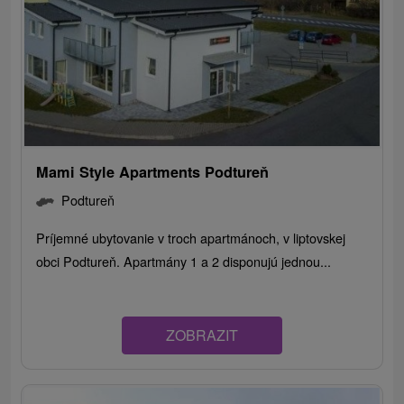
Mami Style Apartments Podtureň
Podtureň
Príjemné ubytovanie v troch apartmánoch, v liptovskej
obci Podtureň. Apartmány 1 a 2 disponujú jednou...
ZOBRAZIT