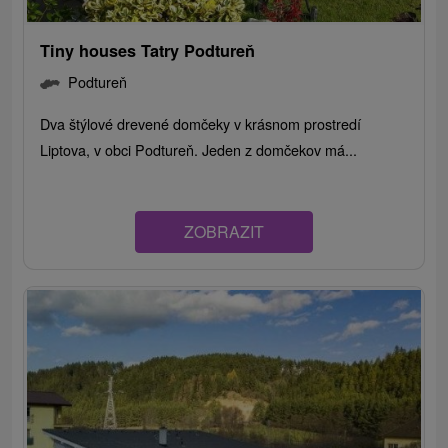
Tiny houses Tatry Podtureň
Podtureň
Dva štýlové drevené domčeky v krásnom prostredí
Liptova, v obci Podtureň. Jeden z domčekov má...
ZOBRAZIT