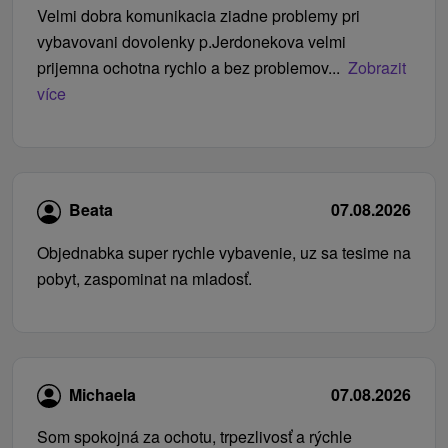
Velmi dobra komunikacia ziadne problemy pri
vybavovani dovolenky p.Jerdonekova velmi
prijemna ochotna rychlo a bez problemov...
Zobrazit
více
Beata
07.08.2026
Objednabka super rychle vybavenie, uz sa tesime na
pobyt, zaspominat na mladosť.
Michaela
07.08.2026
Som spokojná za ochotu, trpezlivosť a rýchle