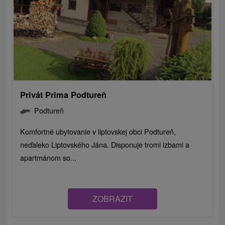
Privát Prima Podtureň
Podtureň
Komfortné ubytovanie v liptovskej obci Podtureň,
neďaleko Liptovského Jána. Disponuje tromi izbami a
apartmánom so...
ZOBRAZIT