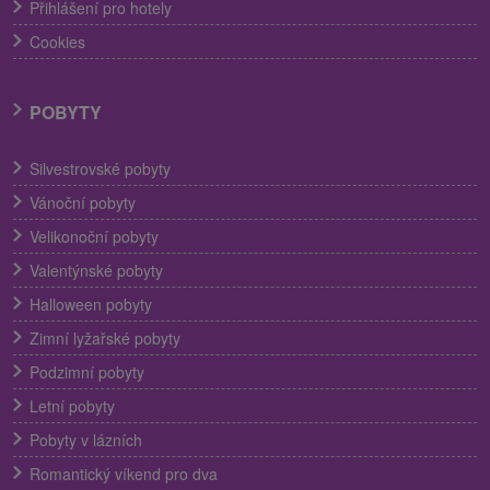
Přihlášení pro hotely
Cookies
POBYTY
Silvestrovské pobyty
Vánoční pobyty
Velikonoční pobyty
Valentýnské pobyty
Halloween pobyty
Zimní lyžařské pobyty
Podzimní pobyty
Letní pobyty
Pobyty v lázních
Romantický víkend pro dva