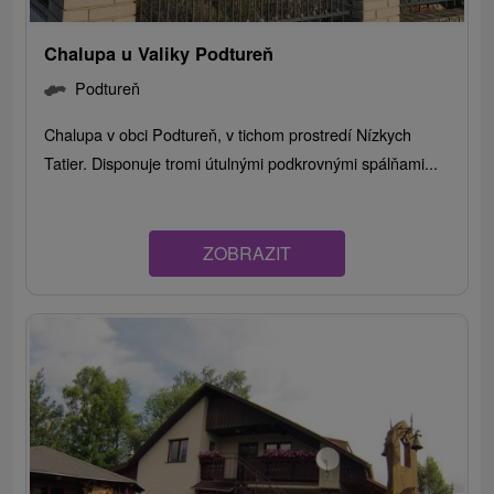
Chalupa u Valiky Podtureň
Podtureň
Chalupa v obci Podtureň, v tichom prostredí Nízkych
Tatier. Disponuje tromi útulnými podkrovnými spálňami...
ZOBRAZIT