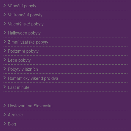
Vánoční pobyty
Velikonoční pobyty
Valentýnské pobyty
Halloween pobyty
Zimní lyžařské pobyty
Podzimní pobyty
Letní pobyty
Pobyty v lázních
Romantický víkend pro dva
Last minute
Ubytování na Slovensku
Atrakcie
Blog