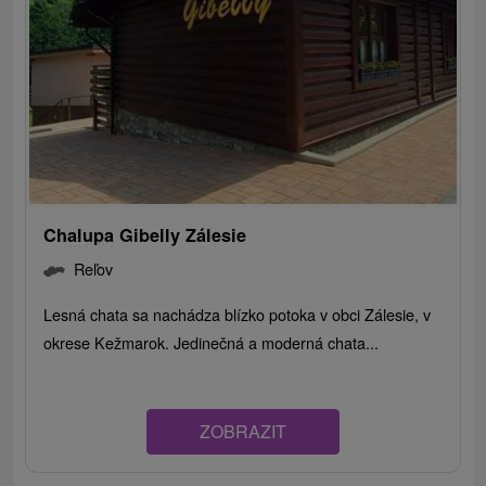
Chalupa Gibelly Zálesie
Reľov
Lesná chata sa nachádza blízko potoka v obci Zálesie, v
okrese Kežmarok. Jedinečná a moderná chata...
ZOBRAZIT