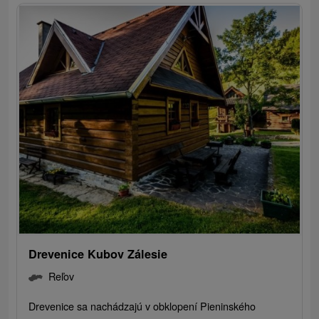
Drevenice Kubov Zálesie
Reľov
Drevenice sa nachádzajú v obklopení Pieninského