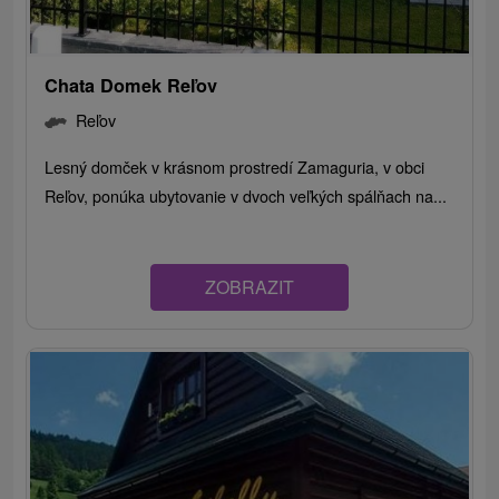
Chata Domek Reľov
Reľov
Lesný domček v krásnom prostredí Zamaguria, v obci
Reľov, ponúka ubytovanie v dvoch veľkých spálňach na...
ZOBRAZIT