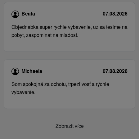
Beata
07.08.2026
Objednabka super rychle vybavenie, uz sa tesime na
pobyt, zaspominat na mladosť.
Michaela
07.08.2026
Som spokojná za ochotu, trpezlivosť a rýchle
vybavenie.
Zobrazit více