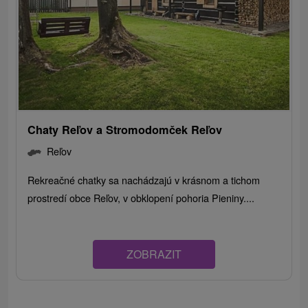
Chaty Reľov a Stromodomček Reľov
Reľov
Rekreačné chatky sa nachádzajú v krásnom a tichom
prostredí obce Reľov, v obklopení pohoria Pieniny....
ZOBRAZIT