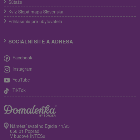
Súťaže
Kvíz Slepá mapa Slovenska
Prihlásenie pre ubytovateľa
SOCIÁLNÍ SÍTĚ A ADRESA
Facebook
Instagram
YouTube
TikTok
Náměstí svatého Egídia 41/95
058 01 Poprad
V budově INTESu