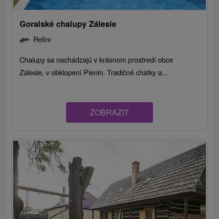
Goralské chalupy Zálesie
Reľov
Chalupy sa nachádzajú v krásnom prostredí obce
Zálesie, v obklopení Pienin. Tradičné chatky a...
ZOBRAZIT