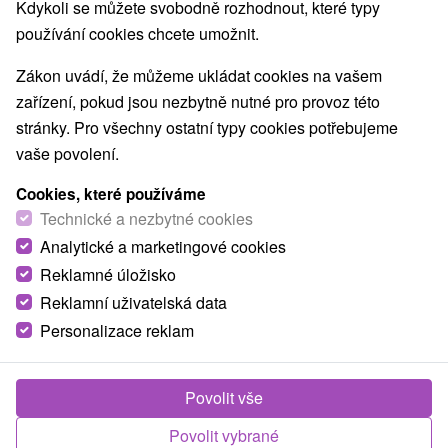
Kdykoli se můžete svobodně rozhodnout, které typy
používání cookies chcete umožnit.
Zákon uvádí, že můžeme ukládat cookies na vašem
zařízení, pokud jsou nezbytně nutné pro provoz této
stránky. Pro všechny ostatní typy cookies potřebujeme
vaše povolení.
Cookies, které používáme
Technické a nezbytné cookies
Analytické a marketingové cookies
Reklamné úložisko
Reklamní uživatelská data
Personalizace reklam
Lutra Montana Reľov
Reľov
Povolit vše
Ubytovanie v nádhernom prostredí Pieninského
Povolit vybrané