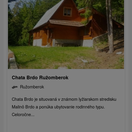
Chata Brdo Ružomberok
Ružomberok
Chata Brdo je situovaná v známom lyžiarskom stredisku
Malinô Brdo a ponúka ubytovanie rodinného typu.
Celoročne...