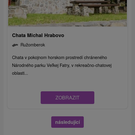
Chata Michal Hrabovo
Ružomberok
Chata v pokojnom horskom prostredí chráneného
Národného parku Veľkej Fatry, v rekreačno-chatovej
oblasti...
ZOBRAZIT
následující