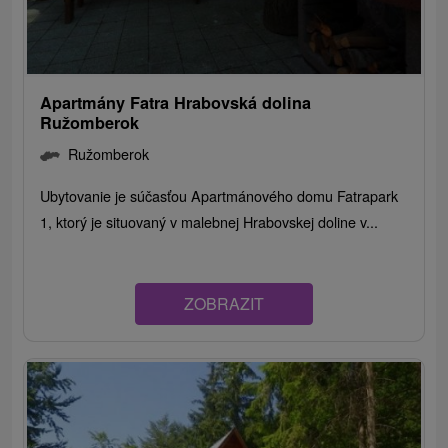
Apartmány Fatra Hrabovská dolina
Ružomberok
Ružomberok
Ubytovanie je súčasťou Apartmánového domu Fatrapark
1, ktorý je situovaný v malebnej Hrabovskej doline v...
ZOBRAZIT