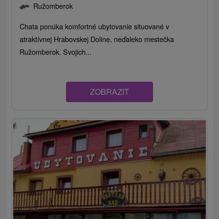
Ružomberok
Chata ponúka komfortné ubytovanie situované v
atraktívnej Hrabovskej Doline, neďaleko mestečka
Ružomberok. Svojich...
ZOBRAZIT