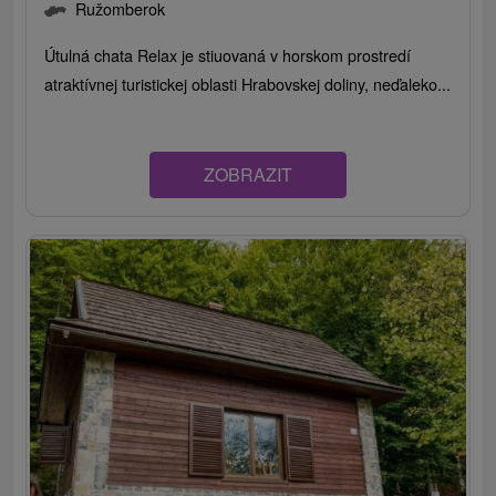
Ružomberok
Útulná chata Relax je stiuovaná v horskom prostredí
atraktívnej turistickej oblasti Hrabovskej doliny, neďaleko...
ZOBRAZIT