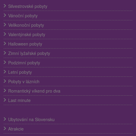
Silvestrovské pobyty
Vánoční pobyty
Velikonoční pobyty
Valentýnské pobyty
Halloween pobyty
Zimní lyžařské pobyty
Podzimní pobyty
Letní pobyty
Pobyty v lázních
Romantický víkend pro dva
Last minute
Ubytování na Slovensku
Atrakcie