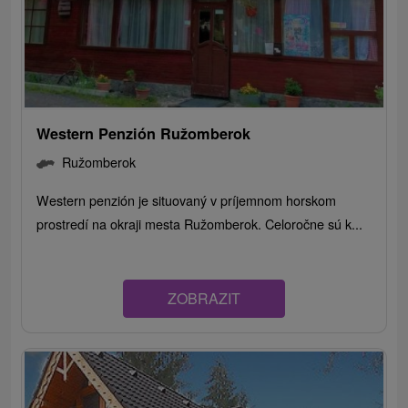
Western Penzión Ružomberok
Ružomberok
Western penzión je situovaný v príjemnom horskom
prostredí na okraji mesta Ružomberok. Celoročne sú k...
ZOBRAZIT