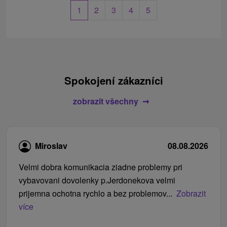
1
2
3
4
5
Spokojení zákazníci
zobrazit všechny
Miroslav
08.08.2026
Velmi dobra komunikacia ziadne problemy pri
vybavovani dovolenky p.Jerdonekova velmi
prijemna ochotna rychlo a bez problemov...
Zobrazit
více