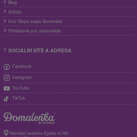
Blog
Súťaže
Kvíz Slepá mapa Slovenska
Prihlásenie pre ubytovateľa
SOCIÁLNÍ SÍTĚ A ADRESA
Facebook
Instagram
YouTube
TikTok
Náměstí svatého Egídia 41/95