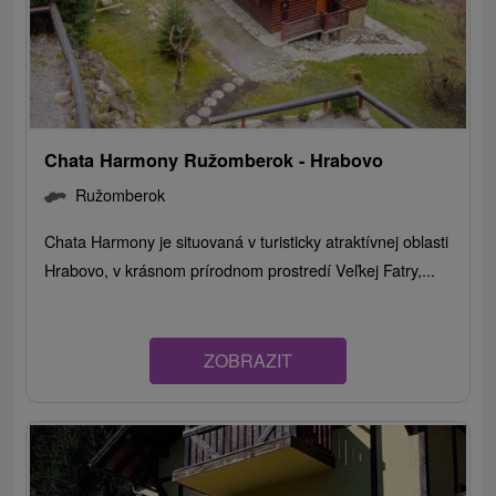
Chata Harmony Ružomberok - Hrabovo
Ružomberok
Chata Harmony je situovaná v turisticky atraktívnej oblasti
Hrabovo, v krásnom prírodnom prostredí Veľkej Fatry,...
ZOBRAZIT