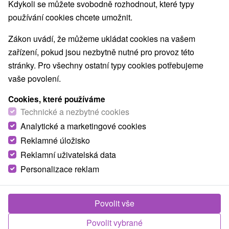
Kdykoli se můžete svobodně rozhodnout, které typy
používání cookies chcete umožnit.
Zákon uvádí, že můžeme ukládat cookies na vašem
zařízení, pokud jsou nezbytně nutné pro provoz této
stránky. Pro všechny ostatní typy cookies potřebujeme
vaše povolení.
Cookies, které používáme
Technické a nezbytné cookies
Analytické a marketingové cookies
Reklamné úložisko
Reklamní uživatelská data
Personalizace reklam
Chata Smiech Ružomberok
Povolit vše
Ružomberok
Povolit vybrané