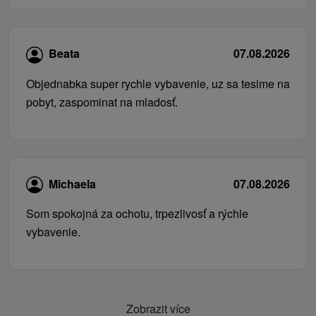
Beata
07.08.2026
Objednabka super rychle vybavenie, uz sa tesime na
pobyt, zaspominat na mladosť.
Michaela
07.08.2026
Som spokojná za ochotu, trpezlivosť a rýchle
vybavenie.
Zobrazit více