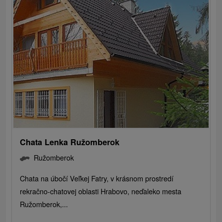
Chata Lenka Ružomberok
Ružomberok
Chata na úbočí Veľkej Fatry, v krásnom prostredí
rekračno-chatovej oblasti Hrabovo, neďaleko mesta
Ružomberok,...