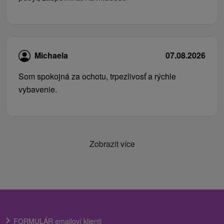
Michaela
07.08.2026
Som spokojná za ochotu, trpezlivosť a rýchle
vybavenie.
Zobrazit více
FORMULÁR emailoví klienti