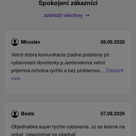
Spokojení zákazníci
zobrazit všechny
Miroslav
08.08.2026
Velmi dobra komunikacia ziadne problemy pri
vybavovani dovolenky p.Jerdonekova velmi
prijemna ochotna rychlo a bez problemov...
Zobrazit
více
Beata
07.08.2026
Objednabka super rychle vybavenie, uz sa tesime na
pobyt, zaspominat na mladosť.