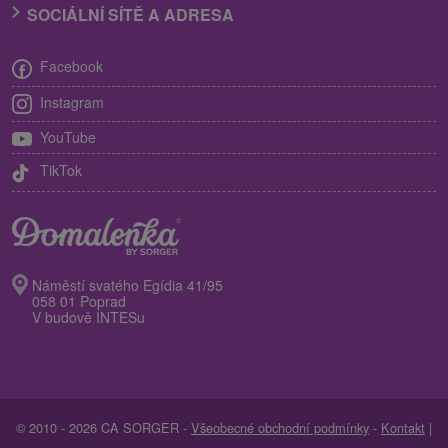
SOCIÁLNÍ SÍTĚ A ADRESA
Facebook
Instagram
YouTube
TikTok
Náměstí svatého Egídia 41/95
058 01 Poprad
V budově INTESu
© 2010 - 2026 CA SORGER -
Všeobecné obchodní podmínky
-
Kontakt
|