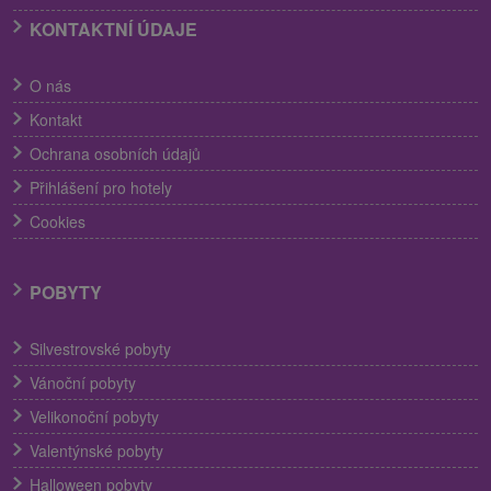
KONTAKTNÍ ÚDAJE
O nás
Kontakt
Ochrana osobních údajů
Přihlášení pro hotely
Cookies
POBYTY
Silvestrovské pobyty
Vánoční pobyty
Velikonoční pobyty
Valentýnské pobyty
Halloween pobyty