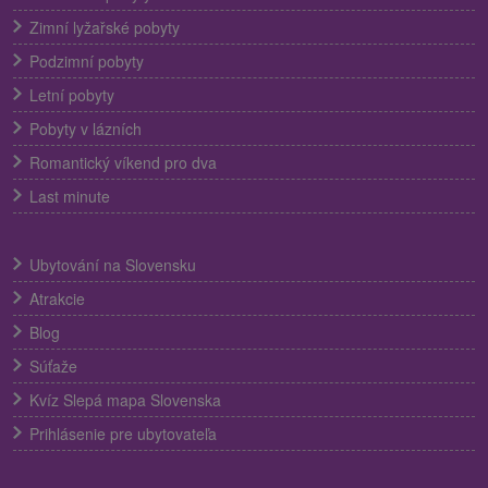
Zimní lyžařské pobyty
Podzimní pobyty
Letní pobyty
Pobyty v lázních
Romantický víkend pro dva
Last minute
Ubytování na Slovensku
Atrakcie
Blog
Súťaže
Kvíz Slepá mapa Slovenska
Prihlásenie pre ubytovateľa