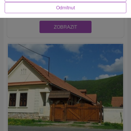
podkrovným...
Odmítnut
ZOBRAZIT