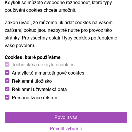
Kdykoli se můžete svobodně rozhodnout, které typy
používání cookies chcete umožnit.
Zákon uvádí, že můžeme ukládat cookies na vašem
zařízení, pokud jsou nezbytně nutné pro provoz této
stránky. Pro všechny ostatní typy cookies potřebujeme
vaše povolení.
Cookies, které používáme
Technické a nezbytné cookies
Analytické a marketingové cookies
Reklamné úložisko
Reklamní uživatelská data
Personalizace reklam
Hafičová chyža Ulič
Ulič
Povolit vše
Útulné ubytovanie v centre obce Ulič ponúka pohodlne a
Povolit vybrané