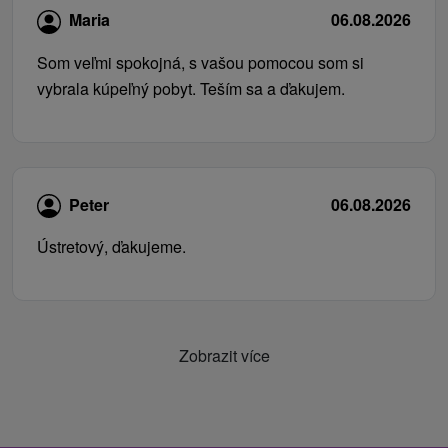
Maria
06.08.2026
Som veľmi spokojná, s vašou pomocou som si
vybrala kúpeľný pobyt. Teším sa a ďakujem.
Peter
06.08.2026
Ústretový, ďakujeme.
Zobrazit více