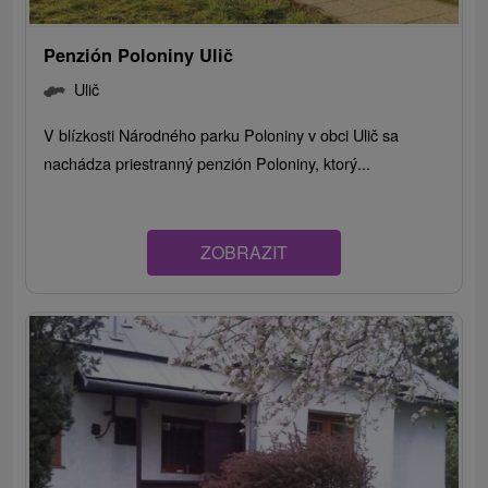
Penzión Poloniny Ulič
Ulič
V blízkosti Národného parku Poloniny v obci Ulič sa
nachádza priestranný penzión Poloniny, ktorý...
ZOBRAZIT