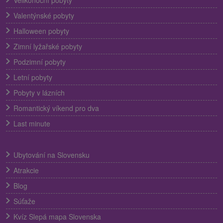
Velikonoční pobyty
Valentýnské pobyty
Halloween pobyty
Zimní lyžařské pobyty
Podzimní pobyty
Letní pobyty
Pobyty v lázních
Romantický víkend pro dva
Last minute
Ubytování na Slovensku
Atrakcie
Blog
Súťaže
Kvíz Slepá mapa Slovenska