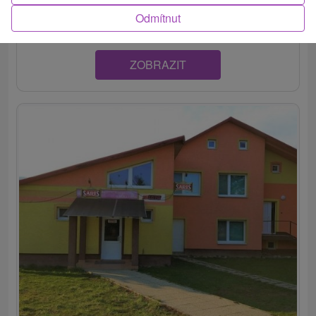
komfortne vybavené izby so sociálnymi zariadeniami a...
Odmítnut
ZOBRAZIT