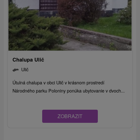
Chalupa Ulič
Ulič
Útulná chalupa v obci Ulič v krásnom prostredí
Národného parku Poloniny ponúka ubytovanie v dvoch...
ZOBRAZIT