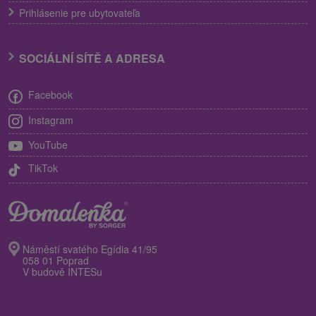
Prihlásenie pre ubytovateľa
SOCIÁLNÍ SÍTĚ A ADRESA
Facebook
Instagram
YouTube
TikTok
Náměstí svatého Egídia 41/95
058 01 Poprad
V budově INTESu