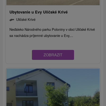
Ubytovanie u Evy Uličské Krivé
Uličské Krivé
Neďaleko Národného parku Poloniny v obci Uličské Krivé
sa nachádza príjemné ubytovanie u Evy,...
ZOBRAZIT