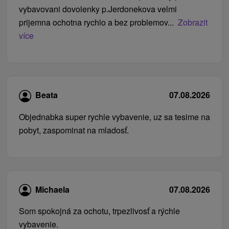
vybavovani dovolenky p.Jerdonekova velmi
prijemna ochotna rychlo a bez problemov...
Zobrazit
více
Beata
07.08.2026
Objednabka super rychle vybavenie, uz sa tesime na
pobyt, zaspominat na mladosť.
Michaela
07.08.2026
Som spokojná za ochotu, trpezlivosť a rýchle
vybavenie.