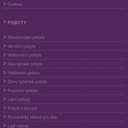
Cookies
POBYTY
Silvestrovské pobyty
Vánoční pobyty
Velikonoční pobyty
Valentýnské pobyty
Halloween pobyty
Zimní lyžařské pobyty
Podzimní pobyty
Letní pobyty
Pobyty v lázních
Romantický víkend pro dva
Last minute