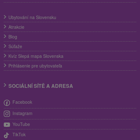
Ubytování na Slovensku
Atrakcie
Blog
Súťaže
Kvíz Slepá mapa Slovenska
Prihlásenie pre ubytovateľa
SOCIÁLNÍ SÍTĚ A ADRESA
Facebook
Instagram
YouTube
TikTok