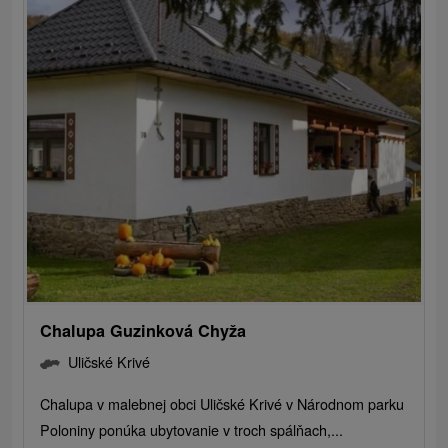
Chalupa Guzinková Chyža
Uličské Krivé
Chalupa v malebnej obci Uličské Krivé v Národnom parku
Poloniny ponúka ubytovanie v troch spálňach,...