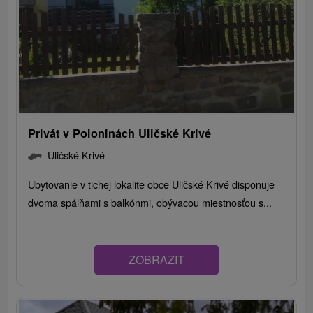
Privát v Poloninách Uličské Krivé
Uličské Krivé
Ubytovanie v tichej lokalite obce Uličské Krivé disponuje
dvoma spálňami s balkónmi, obývacou miestnosťou s...
ZOBRAZIT