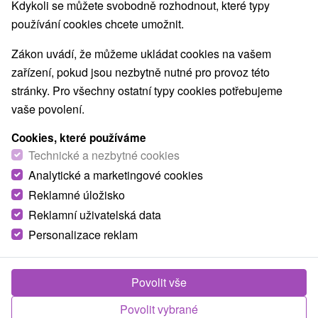
Kdykoli se můžete svobodně rozhodnout, které typy
používání cookies chcete umožnit.
Zákon uvádí, že můžeme ukládat cookies na vašem
zařízení, pokud jsou nezbytně nutné pro provoz této
stránky. Pro všechny ostatní typy cookies potřebujeme
vaše povolení.
Cookies, které používáme
Technické a nezbytné cookies
Analytické a marketingové cookies
Reklamné úložisko
Reklamní uživatelská data
Personalizace reklam
Chata pod Rožkom Uličské Krivé
Uličské Krivé
Povolit vše
Útulná chata v obci Uličské Krivé ponúka ubytovanie v
Povolit vybrané