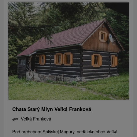
Chata Starý Mlyn Veľká Franková
Veľká Franková
Pod hrebeňom Spišskej Magury, neďaleko obce Veľká