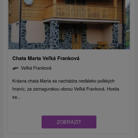
Chata Marta Veľká Franková
Veľká Franková
Krásna chata Marta sa nachádza neďaleko poľských
hraníc, za zamagurskou obcou Veľká Franková. Hostia
sa...
ZOBRAZIT