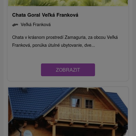
Chata Goral Veľká Franková
Veľká Franková
Chata v krásnom prostredí Zamaguria, za obcou Veľká
Franková, ponúka útulné ubytovanie, dve...
ZOBRAZIT