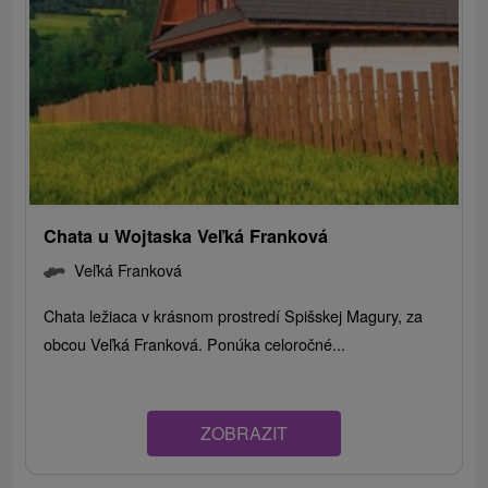
Chata u Wojtaska Veľká Franková
Veľká Franková
Chata ležiaca v krásnom prostredí Spišskej Magury, za
obcou Veľká Franková. Ponúka celoročné...
ZOBRAZIT