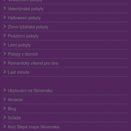
Valentýnské pobyty
Halloween pobyty
Zimní lyžařské pobyty
Podzimní pobyty
Letní pobyty
Pobyty v lázních
Romantický víkend pro dva
Last minute
Ubytování na Slovensku
Atrakcie
Blog
Súťaže
Kvíz Slepá mapa Slovenska