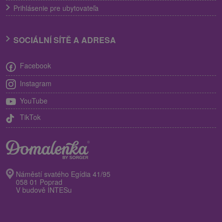
Prihlásenie pre ubytovateľa
SOCIÁLNÍ SÍTĚ A ADRESA
Facebook
Instagram
YouTube
TikTok
Náměstí svatého Egídia 41/95
058 01 Poprad
V budově INTESu