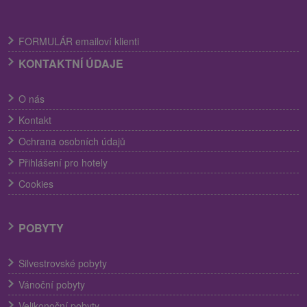
FORMULÁR emailoví klienti
KONTAKTNÍ ÚDAJE
O nás
Kontakt
Ochrana osobních údajů
Přihlášení pro hotely
Cookies
POBYTY
Silvestrovské pobyty
Vánoční pobyty
Velikonoční pobyty