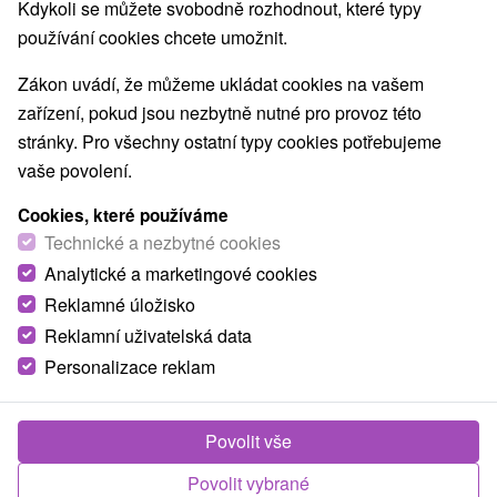
Kdykoli se můžete svobodně rozhodnout, které typy
používání cookies chcete umožnit.
Zákon uvádí, že můžeme ukládat cookies na vašem
zařízení, pokud jsou nezbytně nutné pro provoz této
stránky. Pro všechny ostatní typy cookies potřebujeme
vaše povolení.
Cookies, které používáme
Technické a nezbytné cookies
Analytické a marketingové cookies
Reklamné úložisko
Reklamní uživatelská data
Personalizace reklam
Chata pod lesom Veľká Franková
Veľká Franková
Povolit vše
V krásnom zamagurskom prostredí, neďaleko obce Veľká
Povolit vybrané