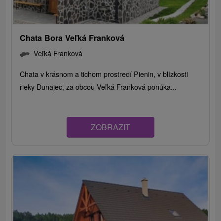
Chata Bora Veľká Franková
Veľká Franková
Chata v krásnom a tichom prostredí Pienin, v blízkosti
rieky Dunajec, za obcou Veľká Franková ponúka...
ZOBRAZIT