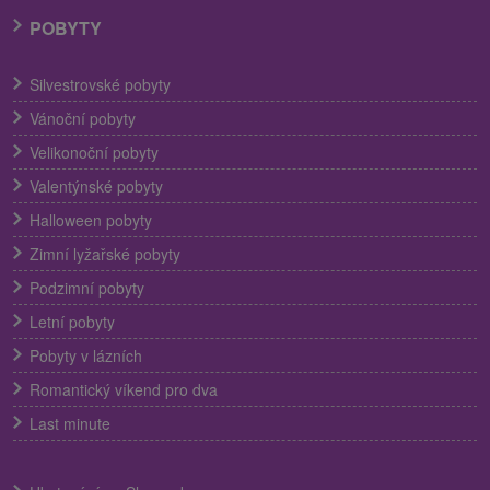
POBYTY
Silvestrovské pobyty
Vánoční pobyty
Velikonoční pobyty
Valentýnské pobyty
Halloween pobyty
Zimní lyžařské pobyty
Podzimní pobyty
Letní pobyty
Pobyty v lázních
Romantický víkend pro dva
Last minute