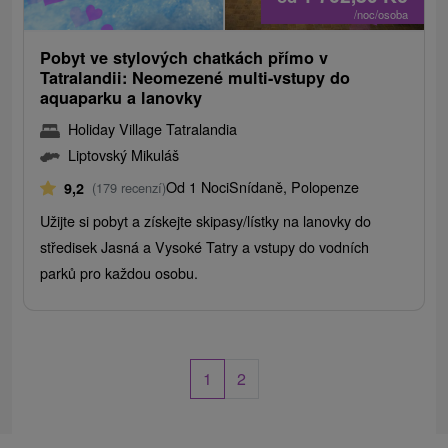
/noc/osoba
Pobyt ve stylových chatkách přímo v
Tatralandii: Neomezené multi-vstupy do
aquaparku a lanovky
Holiday Village Tatralandia
Liptovský Mikuláš
Od 1 Noci
Snídaně, Polopenze
9,2
(179 recenzí)
Užijte si pobyt a získejte skipasy/lístky na lanovky do
středisek Jasná a Vysoké Tatry a vstupy do vodních
parků pro každou osobu.
1
2