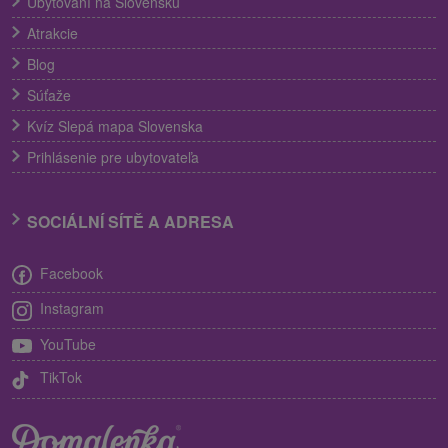
Ubytování na Slovensku
Atrakcie
Blog
Súťaže
Kvíz Slepá mapa Slovenska
Prihlásenie pre ubytovateľa
SOCIÁLNÍ SÍTĚ A ADRESA
Facebook
Instagram
YouTube
TikTok