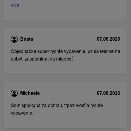
více
Beata
07.08.2026
Objednabka super rychle vybavenie, uz sa tesime na
pobyt, zaspominat na mladosť.
Michaela
07.08.2026
Som spokojná za ochotu, trpezlivosť a rýchle
vybavenie.