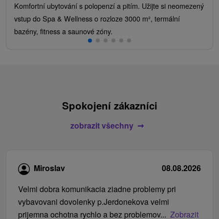
Komfortní ubytování s polopenzí a pitím. Užijte si neomezený
vstup do Spa & Wellness o rozloze 3000 m², termální
bazény, fitness a saunové zóny.
Spokojení zákazníci
zobrazit všechny
Miroslav
08.08.2026
Velmi dobra komunikacia ziadne problemy pri
vybavovani dovolenky p.Jerdonekova velmi
prijemna ochotna rychlo a bez problemov...
Zobrazit