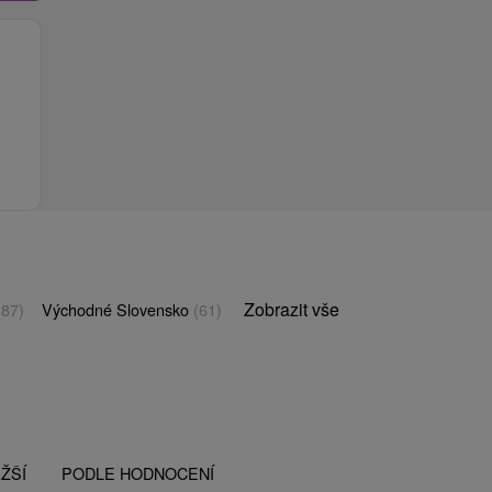
Zobrazit vše
(87)
Východné Slovensko
(61)
ŽŠÍ
PODLE HODNOCENÍ