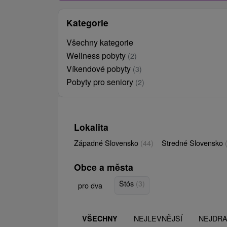
Kategorie
Všechny kategorie
Wellness pobyty
(2)
Víkendové pobyty
(3)
Pobyty pro seniory
(2)
Lokalita
Západné Slovensko
(44)
Stredné Slovensko
Obce a města
Štós
(3)
pro dva
NEJLEVNĚJŠÍ
NEJDRA
VŠECHNY