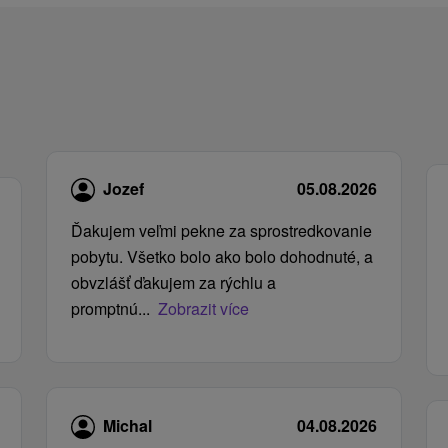
Jozef
05.08.2026
Ďakujem veľmi pekne za sprostredkovanie
pobytu. Všetko bolo ako bolo dohodnuté, a
obvzlášť ďakujem za rýchlu a
promptnú...
Zobrazit více
Michal
04.08.2026