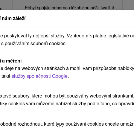
,
Pobyt spojuje odbornou lékařskou péči, kvalitní
s
stravu a účinné léčebné procedury s tichem
 nám záleží
stóšské přírody.
poskytovat ty nejlepší služby. Vzhledem k platné legislativě o
 s používáním souborů cookies.
i a měření
e děje na webových stránkách a mohli vám přizpůsobit nabídky
 také
služby společnosti Google
.
xtové soubory, které mohou být používány webovými stránkami, 
Kč
 Díky cookies vám můžeme nabízet služby podle toho, co opravd
osoba
obodně rozhodnout, které typy používání cookies chcete umožni
í