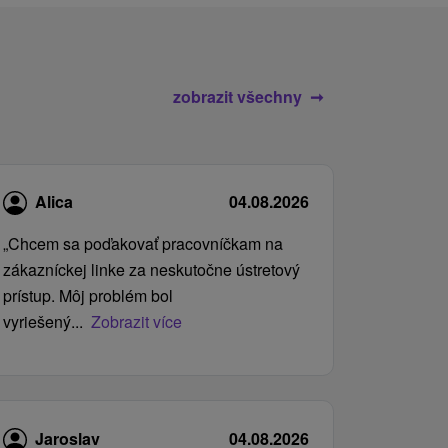
zobrazit všechny
Alica
04.08.2026
„Chcem sa poďakovať pracovníčkam na
zákazníckej linke za neskutočne ústretový
prístup. Môj problém bol
vyriešený...
Zobrazit více
Jaroslav
04.08.2026