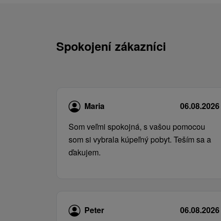
Spokojení zákazníci
Maria
06.08.2026
Som veľmi spokojná, s vašou pomocou
som si vybrala kúpeľný pobyt. Teším sa a
ďakujem.
Peter
06.08.2026