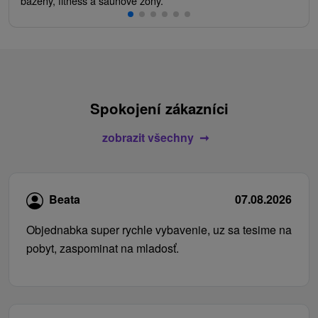
bazény, fitness a saunové zóny.
Spokojení zákazníci
zobrazit všechny
Beata
07.08.2026
Objednabka super rychle vybavenie, uz sa tesime na
pobyt, zaspominat na mladosť.