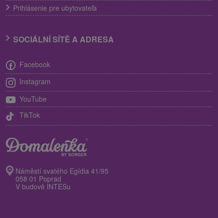
Prihlásenie pre ubytovateľa
SOCIÁLNÍ SÍTĚ A ADRESA
Facebook
Instagram
YouTube
TikTok
Náměstí svatého Egídia 41/95
058 01 Poprad
V budově INTESu