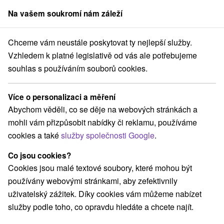
Na vašem soukromí nám záleží
člen skupiny
Sorger
Chceme vám neustále poskytovat ty nejlepší služby.
Pobyty na Slovensku
Pobyty pro seniory
Gemer
Vzhledem k platné legislativě od vás ale potřebujeme
souhlas s používáním souborů cookies.
Pobyty pro seniory Gemer
Více o personalizaci a měření
Kategorie
Abychom věděli, co se děje na webových stránkách a
mohli vám přizpůsobit nabídky či reklamu, používáme
Všechny kategorie
Wellness pobyty
(2)
cookies a také
služby společnosti Google
.
Víkendové pobyty
Pobyty pro seniory
(3)
(2)
Co jsou cookies?
Cookies jsou malé textové soubory, které mohou být
Vyberte lokalitu nebo termín
používány webovými stránkami, aby zefektivnily
uživatelský zážitek. Díky cookies vám můžeme nabízet
Nejprodávanější
služby podle toho, co opravdu hledáte a chcete najít.