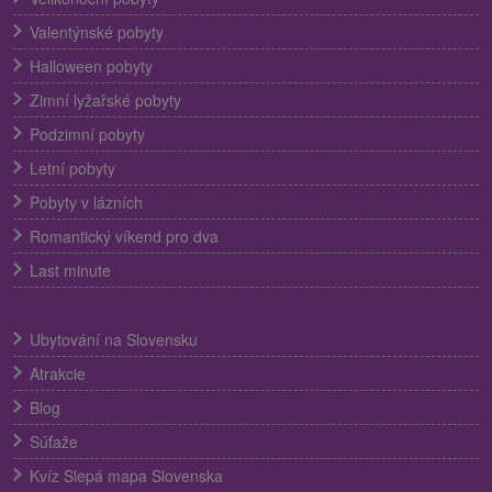
Valentýnské pobyty
Halloween pobyty
Zimní lyžařské pobyty
Podzimní pobyty
Letní pobyty
Pobyty v lázních
Romantický víkend pro dva
Last minute
Ubytování na Slovensku
Atrakcie
Blog
Súťaže
Kvíz Slepá mapa Slovenska