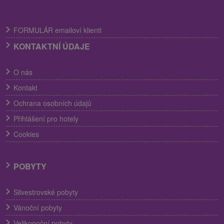
FORMULÁR emailoví klienti
KONTAKTNÍ ÚDAJE
O nás
Kontakt
Ochrana osobních údajů
Přihlášení pro hotely
Cookies
POBYTY
Silvestrovské pobyty
Vánoční pobyty
Velikonoční pobyty