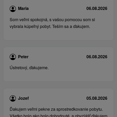
Maria
06.08.2026
Som veľmi spokojná, s vašou pomocou som si
vybrala kúpeľný pobyt. Teším sa a ďakujem.
Peter
06.08.2026
Ústretový, ďakujeme.
Jozef
05.08.2026
Ďakujem veľmi pekne za sprostredkovanie pobytu.
Všetko bolo ako bolo dohodnuté, a obvzlášť ďakujem