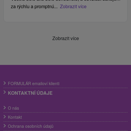
za rýchlu a promptnú...
Zobrazit více
Zobrazit více
FORMULÁR emailoví klienti
KONTAKTNÍ ÚDAJE
O nás
Kontakt
Ochrana osobních údajů