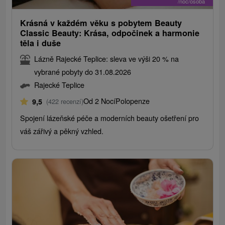
/noc/osoba
Krásná v každém věku s pobytem Beauty
Classic Beauty: Krása, odpočinek a harmonie
těla i duše
Lázně Rajecké Teplice: sleva ve výši 20 % na
vybrané pobyty do 31.08.2026
Rajecké Teplice
Od 2 Nocí
Polopenze
9,5
(422 recenzí)
Spojení lázeňské péče a moderních beauty ošetření pro
váš zářivý a pěkný vzhled.