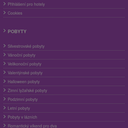
Přihlášení pro hotely
Cookies
POBYTY
Silvestrovské pobyty
Vánoční pobyty
Velikonoční pobyty
Valentýnské pobyty
Halloween pobyty
Zimní lyžařské pobyty
Podzimní pobyty
Letní pobyty
Pobyty v lázních
Romantický víkend pro dva