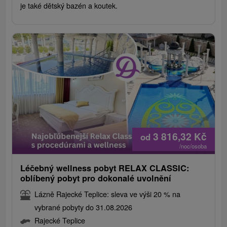
je také dětský bazén a koutek.
3 816,32
Kč
od
/noc/osoba
Léčebný wellness pobyt RELAX CLASSIC:
oblíbený pobyt pro dokonalé uvolnění
Lázně Rajecké Teplice: sleva ve výši 20 % na
vybrané pobyty do 31.08.2026
Rajecké Teplice