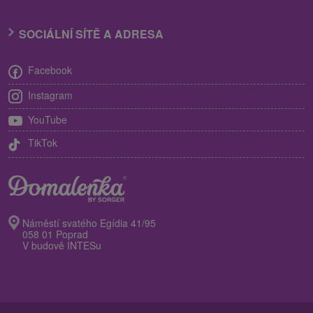
SOCIÁLNÍ SÍTĚ A ADRESA
Facebook
Instagram
YouTube
TikTok
Náměstí svatého Egídia 41/95
058 01 Poprad
V budově INTESu