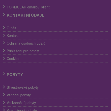
FORMULÁR emailoví klienti
KONTAKTNÍ ÚDAJE
O nás
Kontakt
Ochrana osobních údajů
Přihlášení pro hotely
Cookies
POBYTY
Silvestrovské pobyty
Vánoční pobyty
Velikonoční pobyty
Valentýnské pobyty