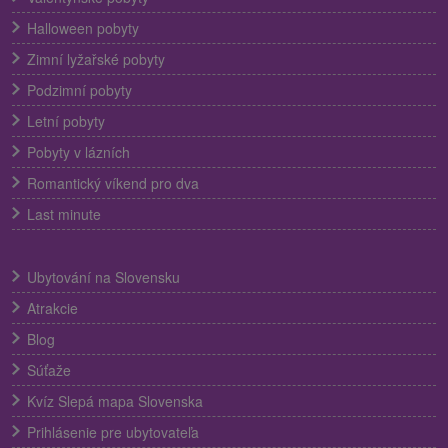
Halloween pobyty
Zimní lyžařské pobyty
Podzimní pobyty
Letní pobyty
Pobyty v lázních
Romantický víkend pro dva
Last minute
Ubytování na Slovensku
Atrakcie
Blog
Súťaže
Kvíz Slepá mapa Slovenska
Prihlásenie pre ubytovateľa