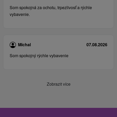
Som spokojná za ochotu, trpezlivosť a rýchle
vybavenie.
Michal
07.08.2026
Som spokojný rýchle vybavenie
Zobrazit více