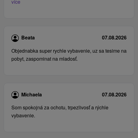
více
Beata
07.08.2026
Objednabka super rychle vybavenie, uz sa tesime na
pobyt, zaspominat na mladosť.
Michaela
07.08.2026
Som spokojná za ochotu, trpezlivosť a rýchle
vybavenie.