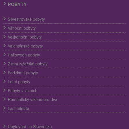
POBYTY
Silvestrovské pobyty
Vánoční pobyty
Velikonoční pobyty
Valentýnské pobyty
Halloween pobyty
Zimní lyžařské pobyty
Podzimní pobyty
Letní pobyty
Pobyty v lázních
Romantický víkend pro dva
Last minute
Ubytování na Slovensku