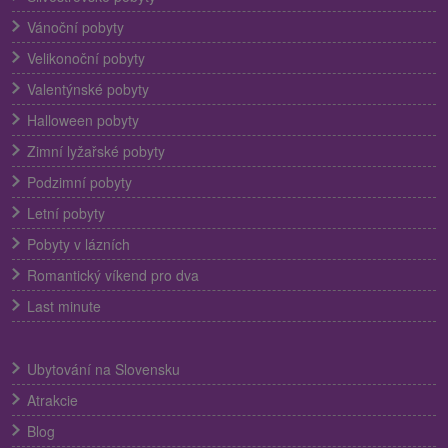
Vánoční pobyty
Velikonoční pobyty
Valentýnské pobyty
Halloween pobyty
Zimní lyžařské pobyty
Podzimní pobyty
Letní pobyty
Pobyty v lázních
Romantický víkend pro dva
Last minute
Ubytování na Slovensku
Atrakcie
Blog