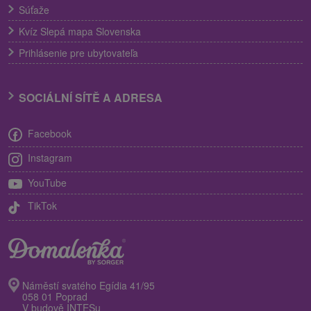
Súťaže
Kvíz Slepá mapa Slovenska
Prihlásenie pre ubytovateľa
SOCIÁLNÍ SÍTĚ A ADRESA
Facebook
Instagram
YouTube
TikTok
Náměstí svatého Egídia 41/95
058 01 Poprad
V budově INTESu