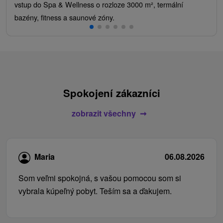
vstup do Spa & Wellness o rozloze 3000 m², termální
bazény, fitness a saunové zóny.
Spokojení zákazníci
zobrazit všechny
Maria
06.08.2026
Som veľmi spokojná, s vašou pomocou som si
vybrala kúpeľný pobyt. Teším sa a ďakujem.