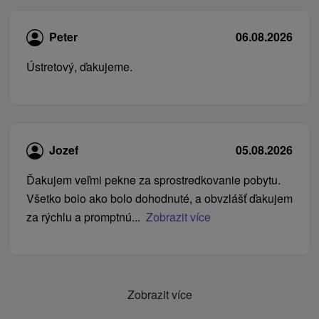
Peter
06.08.2026
Ústretový, ďakujeme.
Jozef
05.08.2026
Ďakujem veľmi pekne za sprostredkovanie pobytu.
Všetko bolo ako bolo dohodnuté, a obvzlášť ďakujem
za rýchlu a promptnú...
Zobrazit více
Zobrazit více