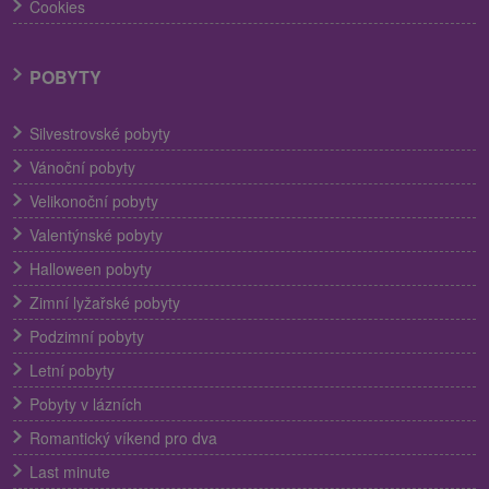
Cookies
POBYTY
Silvestrovské pobyty
Vánoční pobyty
Velikonoční pobyty
Valentýnské pobyty
Halloween pobyty
Zimní lyžařské pobyty
Podzimní pobyty
Letní pobyty
Pobyty v lázních
Romantický víkend pro dva
Last minute