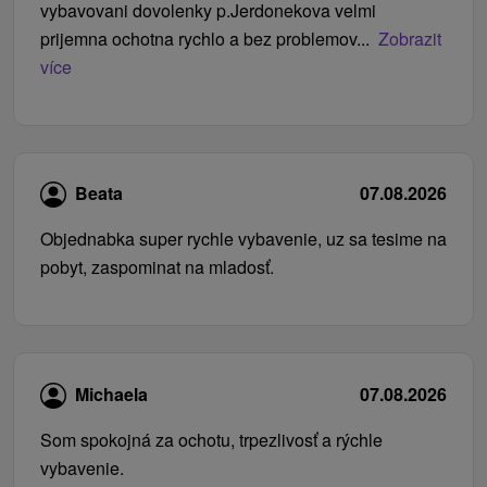
vybavovani dovolenky p.Jerdonekova velmi
prijemna ochotna rychlo a bez problemov...
Zobrazit
více
Beata
07.08.2026
Objednabka super rychle vybavenie, uz sa tesime na
pobyt, zaspominat na mladosť.
Michaela
07.08.2026
Som spokojná za ochotu, trpezlivosť a rýchle
vybavenie.