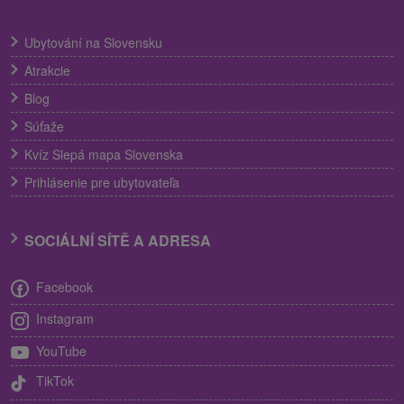
Ubytování na Slovensku
Atrakcie
Blog
Súťaže
Kvíz Slepá mapa Slovenska
Prihlásenie pre ubytovateľa
SOCIÁLNÍ SÍTĚ A ADRESA
Facebook
Instagram
YouTube
TikTok