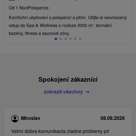
Od 1 Noci
Polopenze
Komfortní ubytování s polopenzí a pitím. Užijte si neomezený
vstup do Spa & Wellness o rozloze 3000 m², termální
bazény, fitness a saunové zóny.
Spokojení zákazníci
zobrazit všechny
Miroslav
08.08.2026
Velmi dobra komunikacia ziadne problemy pri