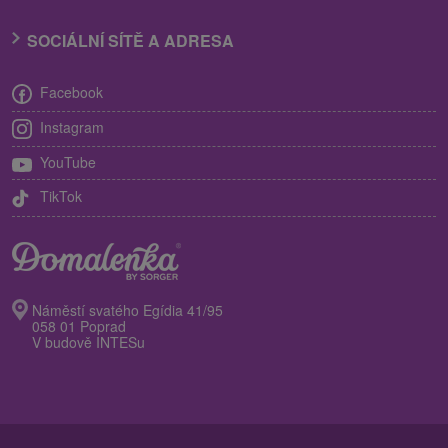
SOCIÁLNÍ SÍTĚ A ADRESA
Facebook
Instagram
YouTube
TikTok
Náměstí svatého Egídia 41/95
058 01 Poprad
V budově INTESu