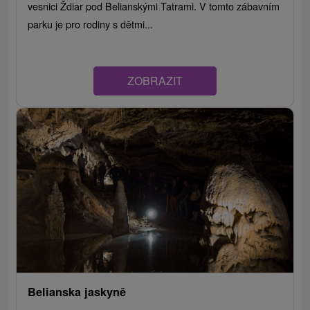
vesnici Ždiar pod Belianskými Tatrami. V tomto zábavním
parku je pro rodiny s dětmi...
ZOBRAZIT
Belianska jaskyně