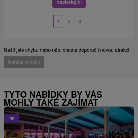
následující
1
2
3
Našli jste chybu nebo nám chcete doporučit novou atrakci
Nahlásit chybu
TYTO NABÍDKY BY VÁS
MOHLY TAKÉ ZAJÍMAT
TIP