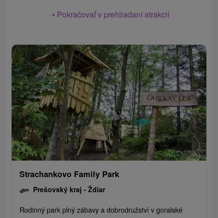
➝ Pokračovať v prehliadaní atrakcií
Strachankovo Family Park
Prešovský kraj -
Ždiar
Rodinný park plný zábavy a dobrodružství v goralské