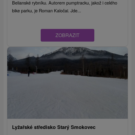
Belianské rybníku. Autorem pumptracku, jakož i celého
bike parku, je Roman Kaločai. Jde...
ZOBRAZIT
Lyžařské středisko Starý Smokovec