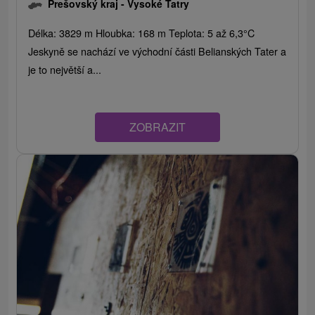
Prešovský kraj -
Vysoké Tatry
Délka: 3829 m Hloubka: 168 m Teplota: 5 až 6,3°C
Jeskyně se nachází ve východní části Belianských Tater a
je to největší a...
ZOBRAZIT