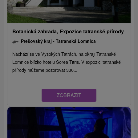
Botanická zahrada, Expozice tatranské přírody
Prešovský kraj -
Tatranská Lomnica
Nachází se ve Vysokých Tatrách, na okraji Tatranské
Lomnice blízko hotelu Sorea Titris. V expozici tatranské
přírody můžeme pozorovat 330...
ZOBRAZIT