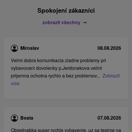
Spokojení zákazníci
zobrazit všechny
Miroslav
08.08.2026
Velmi dobra komunikacia ziadne problemy pri
vybavovani dovolenky p.Jerdonekova velmi
prijemna ochotna rychlo a bez problemov...
Zobrazit
více
Beata
07.08.2026
Objednabka super rychle vybavenie, uz sa tesime na