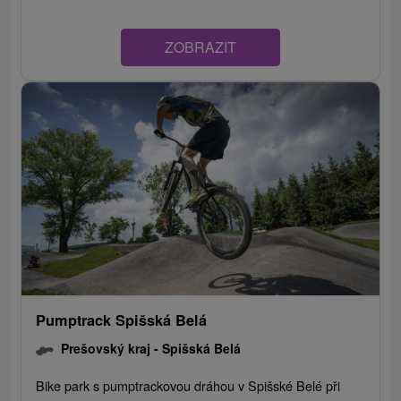
ZOBRAZIT
Pumptrack Spišská Belá
Prešovský kraj -
Spišská Belá
Bike park s pumptrackovou dráhou v Spišské Belé při