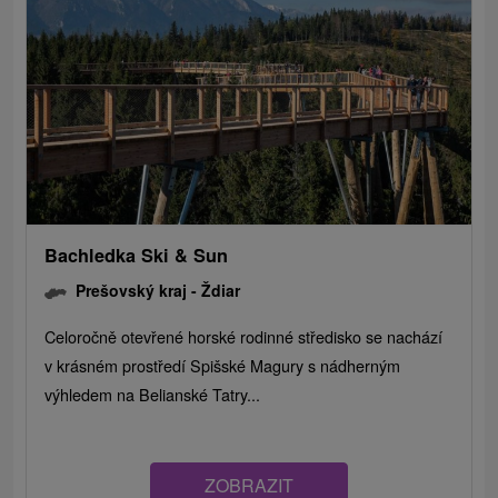
Bachledka Ski & Sun
Prešovský kraj -
Ždiar
Celoročně otevřené horské rodinné středisko se nachází
v krásném prostředí Spišské Magury s nádherným
výhledem na Belianské Tatry...
ZOBRAZIT