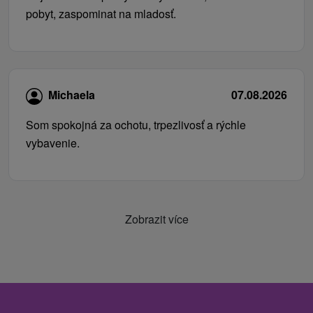
pobyt, zaspominat na mladosť.
Michaela
07.08.2026
Som spokojná za ochotu, trpezlivosť a rýchle
vybavenie.
Zobrazit více