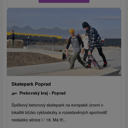
Skatepark Poprad
Prešovský kraj -
Poprad
Špičkový betonový skatepark na evropské úrovni v
lokalitě blízko cyklostezky a rozestavěných sportovišť
nedaleko silnice I / 18. Má tři...