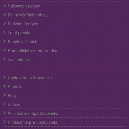
Halloween pobyty
Zimní lyžařské pobyty
Podzimní pobyty
Letní pobyty
Pobyty v lázních
Romantický víkend pro dva
Last minute
Ubytování na Slovensku
Atrakcie
Blog
Súťaže
Kvíz Slepá mapa Slovenska
Prihlásenie pre ubytovateľa