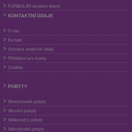
FORMULÁR emailoví klienti
KONTAKTNÍ ÚDAJE
O nás
Kontakt
Ochrana osobních údajů
Přihlášení pro hotely
Cookies
POBYTY
Silvestrovské pobyty
Vánoční pobyty
Velikonoční pobyty
Valentýnské pobyty