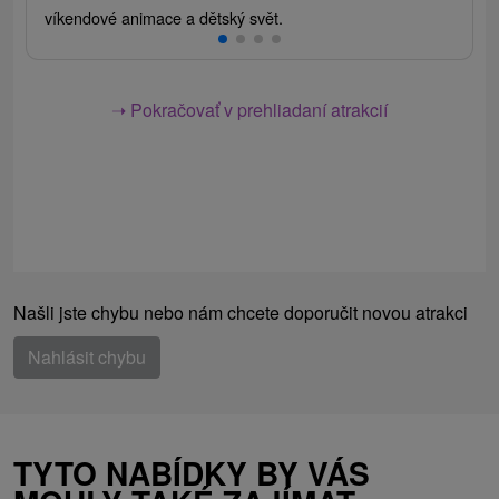
víkendové animace a dětský svět.
➝ Pokračovať v prehliadaní atrakcií
Našli jste chybu nebo nám chcete doporučit novou atrakci
Nahlásit chybu
TYTO NABÍDKY BY VÁS