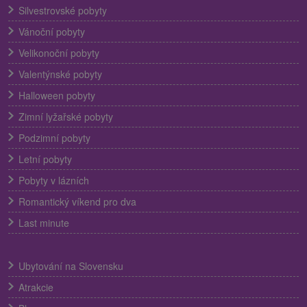
Silvestrovské pobyty
Vánoční pobyty
Velikonoční pobyty
Valentýnské pobyty
Halloween pobyty
Zimní lyžařské pobyty
Podzimní pobyty
Letní pobyty
Pobyty v lázních
Romantický víkend pro dva
Last minute
Ubytování na Slovensku
Atrakcie