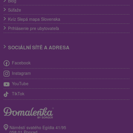
Blog
Súťaže
Kvíz Slepá mapa Slovenska
Prihlásenie pre ubytovateľa
SOCIÁLNÍ SÍTĚ A ADRESA
Facebook
Instagram
YouTube
TikTok
Náměstí svatého Egídia 41/95
058 01 Poprad