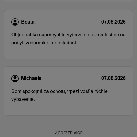
Beata
07.08.2026
Objednabka super rychle vybavenie, uz sa tesime na
pobyt, zaspominat na mladosť.
Michaela
07.08.2026
Som spokojná za ochotu, trpezlivosť a rýchle
vybavenie.
Zobrazit více