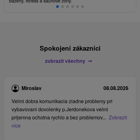
bazény, fitness a saunové zóny.
Spokojení zákazníci
zobrazit všechny
Miroslav
08.08.2026
Velmi dobra komunikacia ziadne problemy pri
vybavovani dovolenky p.Jerdonekova velmi
prijemna ochotna rychlo a bez problemov...
Zobrazit
více